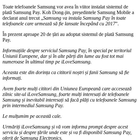
Toate telefoanele Samsung vor avea în viitor instalat sistemul de
plată Samsung Pay. Koh Dong-jin, președintele Samsung Mobile a
declarat anul trecut „
Samsung va instala Samsung Pay în toate
telefoanele care urmează să fie lansate începând cu 2017
”.
În prezent aproape 20 de țări au adoptat sistemul de plată Samsung
Pay.
Informațiile despre serviciul Samsung Pay, în special pe teritoriul
Uniunii Europene, dar și în alte părți din lume au fost tot mai
numeroase în ultimul timp pe iLoveSamsung.
Aceasta este din dorința ca cititorii noștri și fanii Samsung să fie
informați.
Avem foarte mulți cititori din Uniunea Europeană care accesează
zilnic site-ul iLoveSamsung, foarte mulți interesați de telefoanele
Samsung și inevitabil interesați să facă plăți cu telefoanele Samsung
prin intermediul Samsung Pay.
Le mulțumim pe această cale.
Urmăriți iLoveSamsung și vă vom informa prompt despre acest
serviciu și despre țările unde este și va fi disponibil Samsung Pay,
oferit de Samsung Electronics.