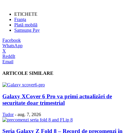
ETICHETE
Franța
Plată mobilă
Samsung Pay
Facebook
WhatsApp
X
ReddIt
Email
ARTICOLE SIMILARE
Galaxy XCover 6 Pro va primi actualizări de
securitate doar trimestrial
Tudor
-
aug. 7, 2026
Seria Galaxy Z Fold 8 – Record de precomenzi în