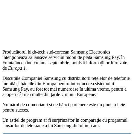
Producătorul high-tech sud-coreean Samsung Electronics
intenționează să lanseze serviciul mobil de plată Samsung Pay, în
Franța începând cu luna septembrie, potrivit informațiilor furnizate
de
Europa 1.
Discuțiile Companiei Samsung cu distribuitorii rețelelor de telefonie
mobilă și băncile din Europa pentru introducerea sistemului
Samsung Pay, au fost tot mai numeroase în ultima vreme, pentru a
acoperi cât mai multe din țările Uniunii Europene.
Numărul de comercianți și de bănci partenere este un punct-cheie
pentru succes.
Un astfel de program ar fi surprinzător în comparație cu programul
lansărilor de telefoane a lui Samsung din ultimii ani.