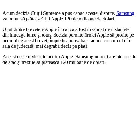
Acum decizia Curții Supreme a pus capac acestei dispute.
Samsung
va trebui să plătească lui Apple 120 de milioane de dolari.
Unul dintre brevetele Apple în cauză a fost invalidat de instanțele
din întreaga lume și totuși decizia permite firmei Apple să profite pe
nedrept de acest brevet, împiedică inovația și aduce concurența în
sala de judecată, mai degrabă decât pe piață.
Aceasta este o victorie pentru Apple. Samsung nu mai are nici o cale
de atac și trebuie să plătească 120 milioane de dolari.