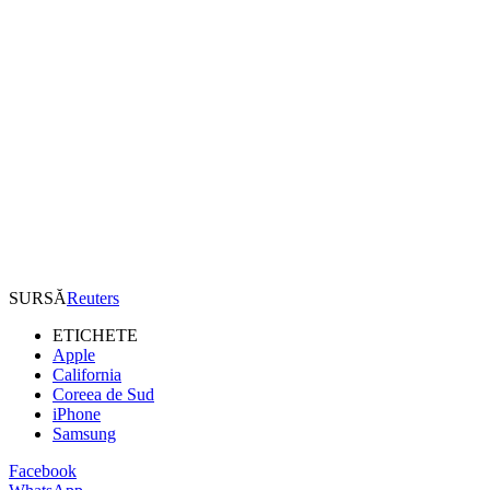
SURSĂ
Reuters
ETICHETE
Apple
California
Coreea de Sud
iPhone
Samsung
Facebook