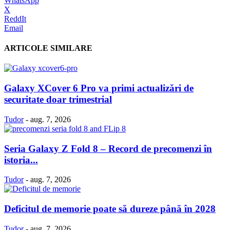
WhatsApp
X
ReddIt
Email
ARTICOLE SIMILARE
Galaxy XCover 6 Pro va primi actualizări de
securitate doar trimestrial
Tudor
-
aug. 7, 2026
Seria Galaxy Z Fold 8 – Record de precomenzi în
istoria...
Tudor
-
aug. 7, 2026
Deficitul de memorie poate să dureze până în 2028
Tudor
-
aug. 7, 2026