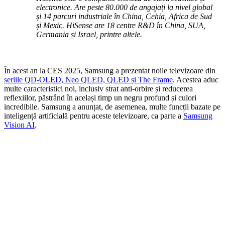
electronice. Are peste 80.000 de angajați la nivel global
și 14 parcuri industriale în China, Cehia, Africa de Sud
și Mexic. HiSense are 18 centre R&D în China, SUA,
Germania și Israel, printre altele.
În acest an la CES 2025, Samsung a prezentat noile televizoare din
seriile QD-OLED, Neo QLED, QLED și The Frame
. Acestea aduc
multe caracteristici noi, inclusiv strat anti-orbire și reducerea
reflexiilor, păstrând în același timp un negru profund și culori
incredibile. Samsung a anunțat, de asemenea, multe funcții bazate pe
inteligență artificială pentru aceste televizoare, ca parte a
Samsung
Vision AI
.