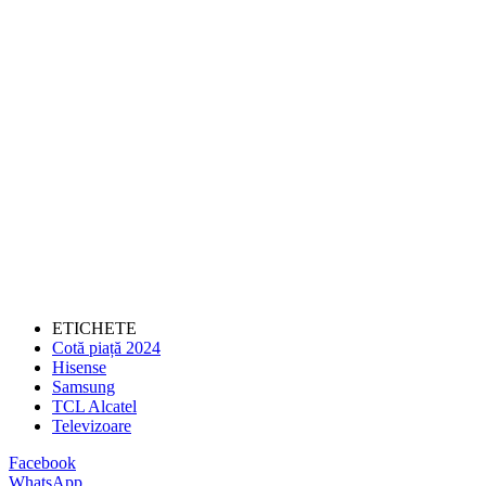
ETICHETE
Cotă piață 2024
Hisense
Samsung
TCL Alcatel
Televizoare
Facebook
WhatsApp