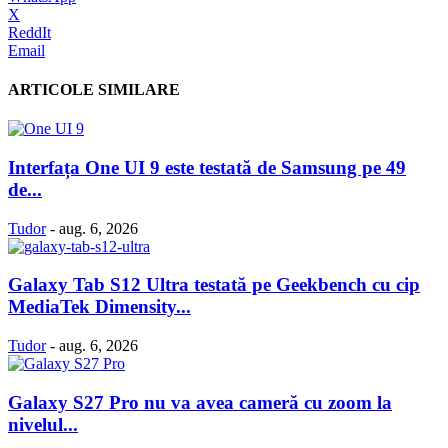
X
ReddIt
Email
ARTICOLE SIMILARE
Interfața One UI 9 este testată de Samsung pe 49
de...
Tudor
-
aug. 6, 2026
Galaxy Tab S12 Ultra testată pe Geekbench cu cip
MediaTek Dimensity...
Tudor
-
aug. 6, 2026
Galaxy S27 Pro nu va avea cameră cu zoom la
nivelul...