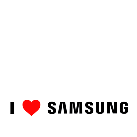
ȘTIRI
CUM SĂ…
TOP
RECENZII PRODUSE
COMPAR