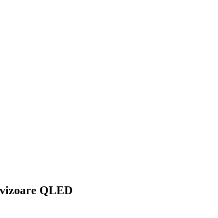
levizoare QLED