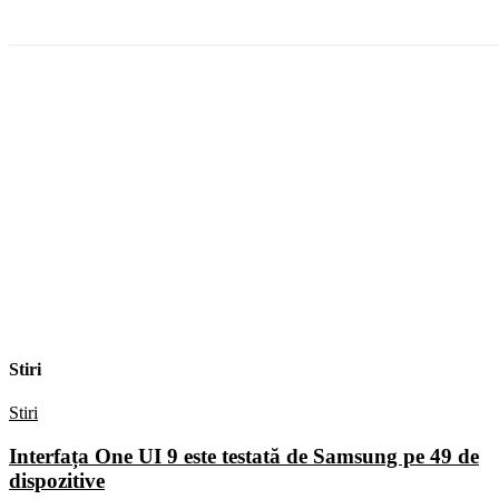
Stiri
Stiri
Interfața One UI 9 este testată de Samsung pe 49 de
dispozitive