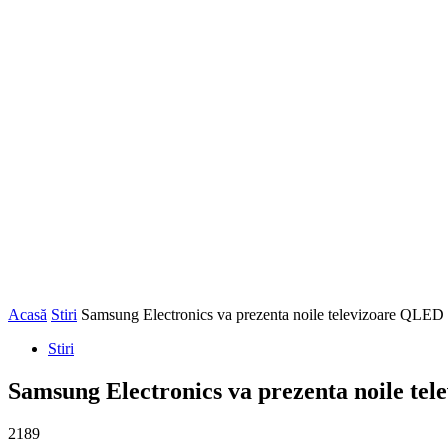
Acasă
Stiri
Samsung Electronics va prezenta noile televizoare QLED
Stiri
Samsung Electronics va prezenta noile te
2189