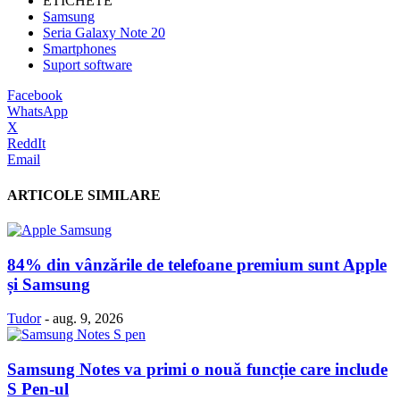
ETICHETE
Samsung
Seria Galaxy Note 20
Smartphones
Suport software
Facebook
WhatsApp
X
ReddIt
Email
ARTICOLE SIMILARE
84% din vânzările de telefoane premium sunt Apple
și Samsung
Tudor
-
aug. 9, 2026
Samsung Notes va primi o nouă funcție care include
S Pen-ul