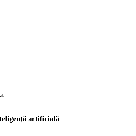
ală
eligență artificială