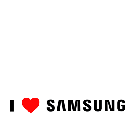
ȘTIRI
CUM SĂ…
TOP
RECENZII PRODUSE
COMPAR