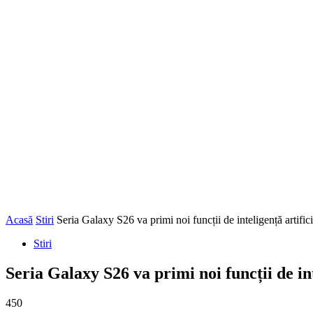
Acasă
Stiri
Seria Galaxy S26 va primi noi funcții de inteligență artifici
Stiri
Seria Galaxy S26 va primi noi funcții de int
450