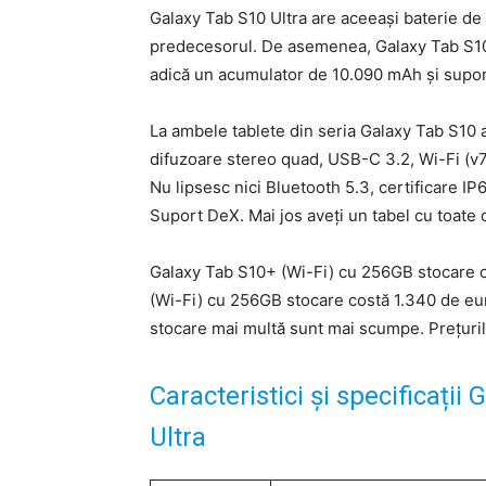
Galaxy Tab S10 Ultra are aceeași baterie de
predecesorul. De asemenea, Galaxy Tab S10+
adică un acumulator de 10.090 mAh și supor
La ambele tablete din seria Galaxy Tab S10 a
difuzoare stereo quad, USB-C 3.2, Wi-Fi (v7
Nu lipsesc nici Bluetooth 5.3, certificare IP
Suport DeX. Mai jos aveți un tabel cu toate ca
Galaxy Tab S10+ (Wi-Fi) cu 256GB stocare co
(Wi-Fi) cu 256GB stocare costă 1.340 de eu
stocare mai multă sunt mai scumpe. Prețurile
Caracteristici și specificați
Ultra