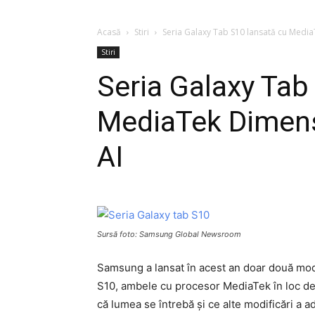
Acasă
Stiri
Seria Galaxy Tab S10 lansată cu Media
Stiri
Seria Galaxy Tab
MediaTek Dimens
AI
Sursă foto: Samsung Global Newsroom
Samsung a lansat în acest an doar două model
S10, ambele cu procesor MediaTek în loc 
că lumea se întrebă și ce alte modificări a