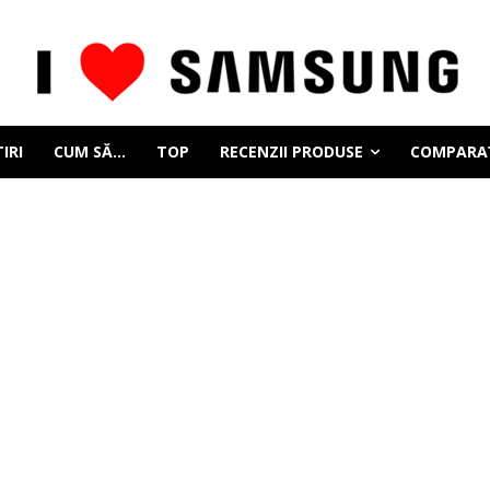
IRI
CUM SĂ…
TOP
RECENZII PRODUSE
COMPARAȚ