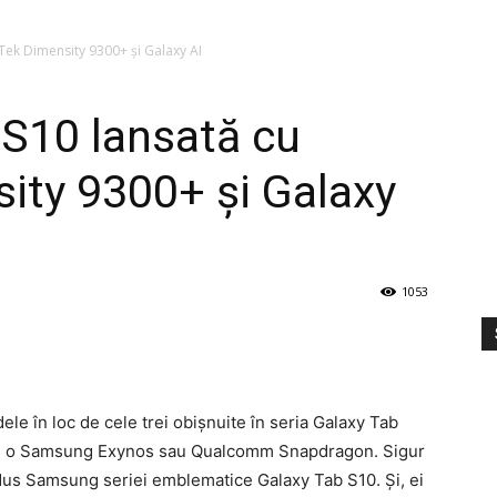
Tek Dimensity 9300+ și Galaxy AI
 S10 lansată cu
ity 9300+ și Galaxy
1053
e în loc de cele trei obișnuite în seria Galaxy Tab
de o Samsung Exynos sau Qualcomm Snapdragon. Sigur
 adus Samsung seriei emblematice Galaxy Tab S10. Și, ei