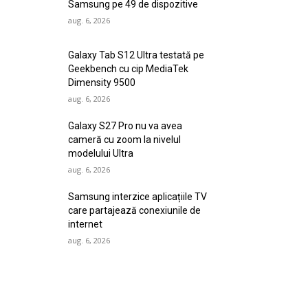
Samsung pe 49 de dispozitive
aug. 6, 2026
Galaxy Tab S12 Ultra testată pe
Geekbench cu cip MediaTek
Dimensity 9500
aug. 6, 2026
Galaxy S27 Pro nu va avea
cameră cu zoom la nivelul
modelului Ultra
aug. 6, 2026
Samsung interzice aplicațiile TV
care partajează conexiunile de
internet
aug. 6, 2026