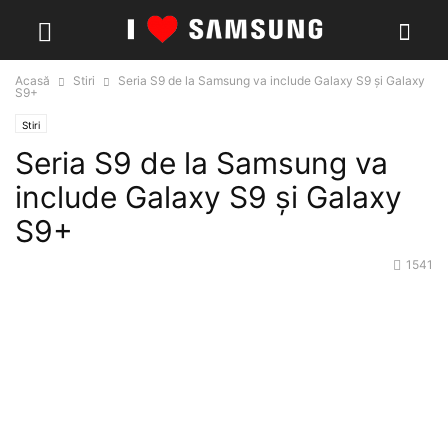
Acasă
Stiri
Seria S9 de la Samsung va include Galaxy S9 și Galaxy
S9+
Stiri
Seria S9 de la Samsung va
include Galaxy S9 și Galaxy
S9+
1541