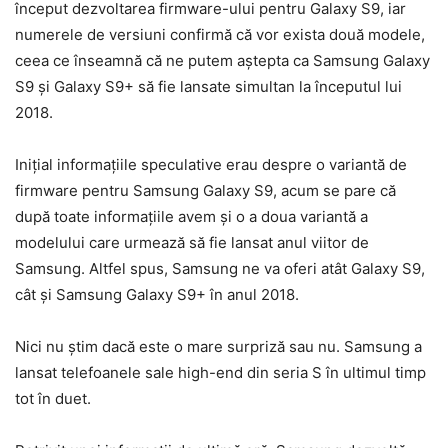
început dezvoltarea firmware-ului pentru Galaxy S9, iar
numerele de versiuni confirmă că vor exista două modele,
ceea ce înseamnă că ne putem aștepta ca Samsung Galaxy
S9 și Galaxy S9+ să fie lansate simultan la începutul lui
2018.
Inițial informațiile speculative erau despre o variantă de
firmware pentru Samsung Galaxy S9, acum se pare că
după toate informațiile avem și o a doua variantă a
modelului care urmează să fie lansat anul viitor de
Samsung. Altfel spus, Samsung ne va oferi atât Galaxy S9,
cât și Samsung Galaxy S9+ în anul 2018.
Nici nu știm dacă este o mare surpriză sau nu. Samsung a
lansat telefoanele sale high-end din seria S în ultimul timp
tot în duet.