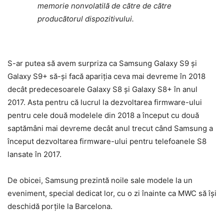
memorie nonvolatilă de către de către
producătorul dispozitivului.
S-ar putea să avem surpriza ca Samsung Galaxy S9 și
Galaxy S9+ să-și facă apariția ceva mai devreme în 2018
decât predecesoarele Galaxy S8 și Galaxy S8+ în anul
2017. Asta pentru că lucrul la dezvoltarea firmware-ului
pentru cele două modelele din 2018 a început cu două
saptămâni mai devreme decât anul trecut când Samsung a
început dezvoltarea firmware-ului pentru telefoanele S8
lansate în 2017.
De obicei, Samsung prezintă noile sale modele la un
eveniment, special dedicat lor, cu o zi înainte ca MWC să își
deschidă porțile la Barcelona.