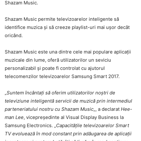
Shazam Music.
Shazam Music permite televizoarelor inteligente să
identifice muzica și să creeze playlist-uri mai ușor decât
oricând.
Shazam Music este una dintre cele mai populare aplicații
muzicale din lume, oferă utilizatorilor un seviciu
personalizabil și poate fi controlat cu ajutorul
telecomenzilor televizoarelor Samsung Smart 2017.
„
Suntem încântați să oferim utilizatorilor noștri de
televiziune inteligentă servicii de muzică prin intermediul
parteneriatului nostru cu Shazam Music
„, a declarat
Hee-
man Lee
, vicepreședinte al Visual Display Business la
Samsung Electronics. „
Capacitățile televizoarelor Smart
TV evoluează în mod constant prin adăugarea de aplicații