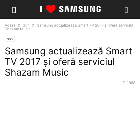
Acasă
Stiri
Samsung actualizează Smart TV 2017 și oferă serviciul
Shazam Music
Stiri
Samsung actualizează Smart
TV 2017 și oferă serviciul
Shazam Music
1988