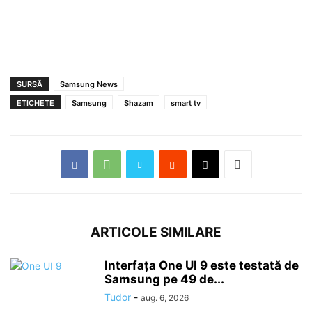
SURSĂ
Samsung News
ETICHETE
Samsung
Shazam
smart tv
ARTICOLE SIMILARE
Interfața One UI 9 este testată de
Samsung pe 49 de...
Tudor
-
aug. 6, 2026