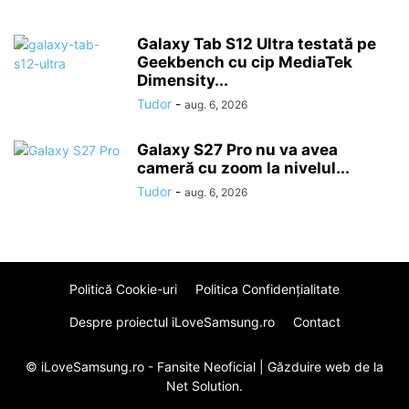
Galaxy Tab S12 Ultra testată pe
Geekbench cu cip MediaTek
Dimensity...
Tudor
-
aug. 6, 2026
Galaxy S27 Pro nu va avea
cameră cu zoom la nivelul...
Tudor
-
aug. 6, 2026
Politică Cookie-uri
Politica Confidenţialitate
Despre proiectul iLoveSamsung.ro
Contact
© iLoveSamsung.ro - Fansite Neoficial |
Găzduire web
de la
Net Solution.