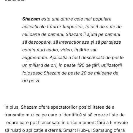
Shazam
este una dintre cele mai populare
aplicații ale tuturor timpurilor, folosit de sute de
milioane de oameni. Shazam îi ajută pe oameni
să descopere, să interacționeze și să partajeze
conținuturi audio, video, tipărite sau
augmentate. Aplicația a fost descărcată de peste
un miliard de ori, în peste 190 de țări, utilizatorii
foloseasc Shazam de peste 20 de milioane de
ori pe zi.
În plus, Shazam oferă spectatorilor posibilitatea de a
transmite muzica pe care o identifică și să creeze liste de
redare care pot fi accesate în orice moment fără a fi nevoie
să rulați o aplicație externă. Smart Hub-ul Samsung oferă