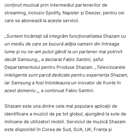
conținut muzical prin intermediul partenerilor de
streaming, inclusiv Spotify, Napster și Deezer, pentru cei
care se abonează la aceste servicii.
„
Suntem încântați să integrăm funcționalitatea Shazam cu
un mediu de care se bucură atâția oameni din întreaga
lume și nu ne-am putut gândi la un partener mai potrivit
decât Samsung
„, a declarat
Fabio Santini
, șeful
Departamentului pentru Produse Shazam. „
Televizoarele
inteligente sunt parcă dedicate pentru experiența Shazam,
iar Samsung a fost întotdeauna un inovator de frunte în
acest domeniu „,
a continuat Fabio Santini.
Shazam este una dintre cele mai populare aplicații de
identificare a muzicii de pe tot globul, ajungând la sute de
milioane de utilizatori mobili. Serviciul de muzică Shazam
este disponibil în Corea de Sud, SUA, UK, Franța și