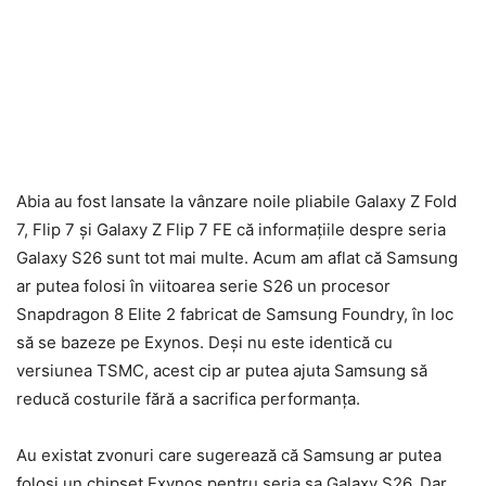
Abia au fost lansate la vânzare noile pliabile Galaxy Z Fold
7, Flip 7 și Galaxy Z Flip 7 FE că informațiile despre seria
Galaxy S26 sunt tot mai multe. Acum am aflat că Samsung
ar putea folosi în viitoarea serie S26 un procesor
Snapdragon 8 Elite 2 fabricat de Samsung Foundry, în loc
să se bazeze pe Exynos. Deși nu este identică cu
versiunea TSMC, acest cip ar putea ajuta Samsung să
reducă costurile fără a sacrifica performanța.
Au existat zvonuri care sugerează că Samsung ar putea
folosi un chipset Exynos pentru seria sa Galaxy S26. Dar,