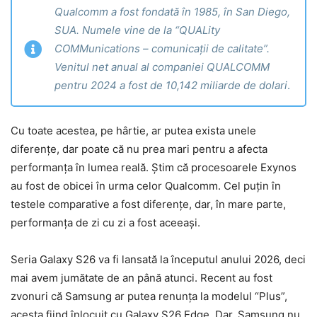
Qualcomm a fost fondată în 1985, în San Diego,
SUA. Numele vine de la “QUALity
COMMunications – comunicații de calitate”.
Venitul net anual al companiei QUALCOMM
pentru 2024 a fost de 10,142 miliarde de dolari
.
Cu toate acestea, pe hârtie, ar putea exista unele
diferențe, dar poate că nu prea mari pentru a afecta
performanța în lumea reală. Știm că procesoarele Exynos
au fost de obicei în urma celor Qualcomm. Cel puțin în
testele comparative a fost diferențe, dar, în mare parte,
performanța de zi cu zi a fost aceeași.
Seria Galaxy S26 va fi lansată la începutul anului 2026, deci
mai avem jumătate de an până atunci. Recent au fost
zvonuri că Samsung ar putea renunța la modelul “Plus”,
acesta fiind înlocuit cu Galaxy S26 Edge. Dar, Samsung nu