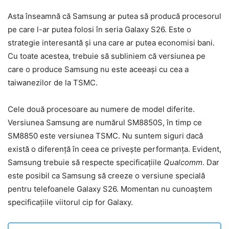
Asta înseamnă că Samsung ar putea să producă procesorul
pe care l-ar putea folosi în seria Galaxy S26. Este o
strategie interesantă și una care ar putea economisi bani.
Cu toate acestea, trebuie să subliniem că versiunea pe
care o produce Samsung nu este aceeași cu cea a
taiwanezilor de la TSMC.
Cele două procesoare au numere de model diferite.
Versiunea Samsung are numărul SM8850S, în timp ce
SM8850 este versiunea TSMC. Nu suntem siguri dacă
există o diferență în ceea ce privește performanța. Evident,
Samsung trebuie să respecte specificațiile
Qualcomm
. Dar
este posibil ca Samsung să creeze o versiune specială
pentru telefoanele Galaxy S26. Momentan nu cunoaștem
specificațiile viitorul cip for Galaxy.