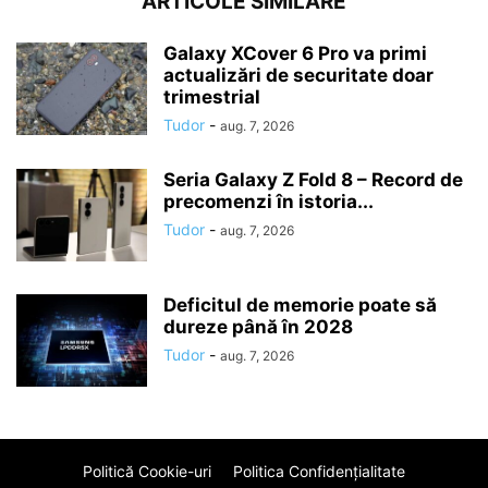
ARTICOLE SIMILARE
Galaxy XCover 6 Pro va primi
actualizări de securitate doar
trimestrial
Tudor
-
aug. 7, 2026
Seria Galaxy Z Fold 8 – Record de
precomenzi în istoria...
Tudor
-
aug. 7, 2026
Deficitul de memorie poate să
dureze până în 2028
Tudor
-
aug. 7, 2026
Politică Cookie-uri
Politica Confidenţialitate