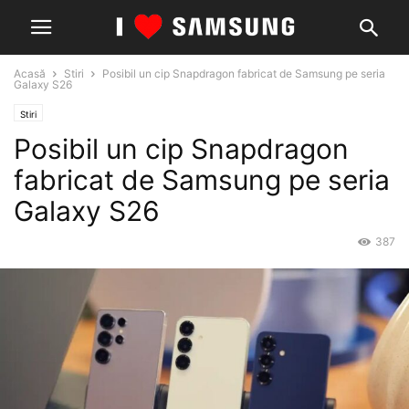
Acasă
Stiri
Posibil un cip Snapdragon fabricat de Samsung pe seria
Galaxy S26
Stiri
Posibil un cip Snapdragon
fabricat de Samsung pe seria
Galaxy S26
387