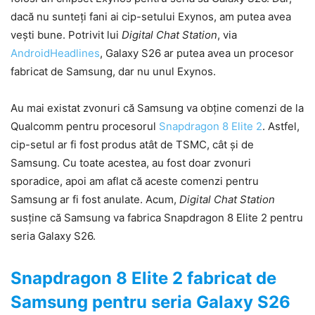
dacă nu sunteți fani ai cip-setului Exynos, am putea avea
vești bune. Potrivit lui
Digital Chat Station
, via
AndroidHeadlines
, Galaxy S26 ar putea avea un procesor
fabricat de Samsung, dar nu unul Exynos.
Au mai existat zvonuri că Samsung va obține comenzi de la
Qualcomm pentru procesorul
Snapdragon 8 Elite 2
. Astfel,
cip-setul ar fi fost produs atât de TSMC, cât și de
Samsung. Cu toate acestea, au fost doar zvonuri
sporadice, apoi am aflat că aceste comenzi pentru
Samsung ar fi fost anulate. Acum,
Digital Chat Station
susține că Samsung va fabrica Snapdragon 8 Elite 2 pentru
seria Galaxy S26.
Snapdragon 8 Elite 2 fabricat de
Samsung pentru seria Galaxy S26