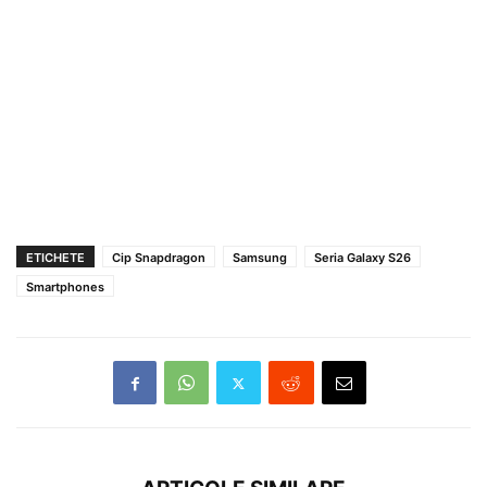
ETICHETE
Cip Snapdragon
Samsung
Seria Galaxy S26
Smartphones