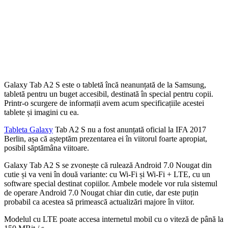
Galaxy Tab A2 S este o tabletă încă neanunțată de la Samsung,
tabletă pentru un buget accesibil, destinată în special pentru copii.
Printr-o scurgere de informații avem acum specificațiile acestei
tablete și imagini cu ea.
Tableta Galaxy
Tab A2 S nu a fost anunțată oficial la IFA 2017
Berlin, așa că așteptăm prezentarea ei în viitorul foarte apropiat,
posibil săptămâna viitoare.
Galaxy Tab A2 S se zvonește că rulează Android 7.0 Nougat din
cutie și va veni în două variante: cu Wi-Fi și Wi-Fi + LTE, cu un
software special destinat copiilor. Ambele modele vor rula sistemul
de operare Android 7.0 Nougat chiar din cutie, dar este puțin
probabil ca acestea să primească actualizări majore în viitor.
Modelul cu LTE poate accesa internetul mobil cu o viteză de până la