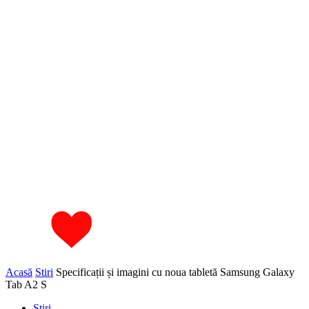
Acasă
Stiri
Specificații și imagini cu noua tabletă Samsung Galaxy
Tab A2 S
Stiri