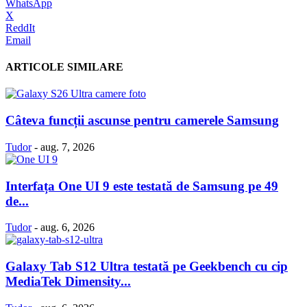
WhatsApp
X
ReddIt
Email
ARTICOLE SIMILARE
Câteva funcții ascunse pentru camerele Samsung
Tudor
-
aug. 7, 2026
Interfața One UI 9 este testată de Samsung pe 49
de...
Tudor
-
aug. 6, 2026
Galaxy Tab S12 Ultra testată pe Geekbench cu cip
MediaTek Dimensity...