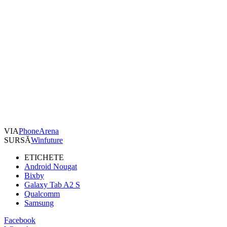
VIA
PhoneArena
SURSĂ
Winfuture
ETICHETE
Android Nougat
Bixby
Galaxy Tab A2 S
Qualcomm
Samsung
Facebook