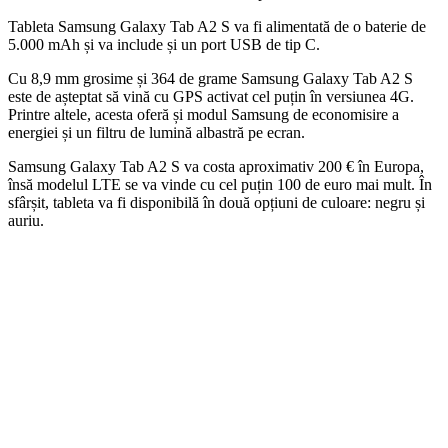
Tableta Samsung Galaxy Tab A2 S va fi alimentată de o baterie de
5.000 mAh și va include și un port USB de tip C.
Cu 8,9 mm grosime și 364 de grame Samsung Galaxy Tab A2 S
este de așteptat să vină cu GPS activat cel puțin în versiunea 4G.
Printre altele, acesta oferă și modul Samsung de economisire a
energiei și un filtru de lumină albastră pe ecran.
Samsung Galaxy Tab A2 S va costa aproximativ 200 € în Europa,
însă modelul LTE se va vinde cu cel puțin 100 de euro mai mult. În
sfârșit, tableta va fi disponibilă în două opțiuni de culoare: negru și
auriu.