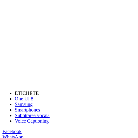
ETICHETE
One UI 8
Samsung
Smartphones
Subtitrarea vocală
Voice Captioning
Facebook
WhatsApp