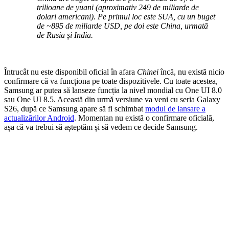
trilioane de yuani (aproximativ 249 de miliarde de
dolari americani). Pe primul loc este SUA, cu un buget
de ~895 de miliarde USD, pe doi este China, urmată
de Rusia și India.
Întrucât nu este disponibil oficial în afara
Chinei
încă, nu există nicio
confirmare că va funcționa pe toate dispozitivele. Cu toate acestea,
Samsung ar putea să lanseze funcția la nivel mondial cu One UI 8.0
sau One UI 8.5. Această din urmă versiune va veni cu seria Galaxy
S26, după ce Samsung apare să fi schimbat
modul de lansare a
actualizărilor Android
. Momentan nu există o confirmare oficială,
așa că va trebui să așteptăm și să vedem ce decide Samsung.