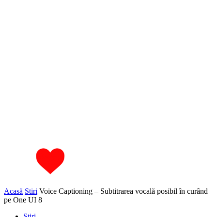
Acasă
Stiri
Voice Captioning – Subtitrarea vocală posibil în curând
pe One UI 8
Stiri