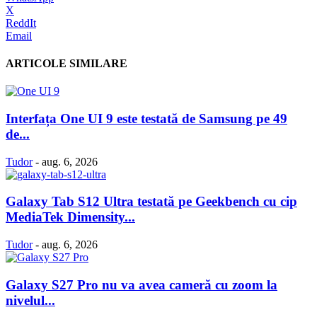
X
ReddIt
Email
ARTICOLE SIMILARE
Interfața One UI 9 este testată de Samsung pe 49
de...
Tudor
-
aug. 6, 2026
Galaxy Tab S12 Ultra testată pe Geekbench cu cip
MediaTek Dimensity...
Tudor
-
aug. 6, 2026
Galaxy S27 Pro nu va avea cameră cu zoom la
nivelul...