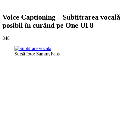
Voice Captioning – Subtitrarea vocală
posibil în curând pe One UI 8
348
Sursă foto: SammyFans