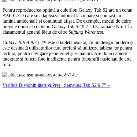
Pentru reproducerea optimă a culorilor, Galaxy Tab S2 are un ecran
AMOLED care se adaptează automat la culoare și contrast cu
lumina ambientală și conținutul afișat. De exemplu, modul de citire
previne oboseala ochilor. Galaxy Tab S2 9.7 LTE, rămâne No. 1 în
clasamentul general făcut de către
Stiftung Warentest
.
Galaxy Tab A 9.7 LTE
este o tabletă ușoară, cu un design modern și
este destinată utilizatorilor care preferă să utilizeze tableta lor pentru
lectură, pentru navigare pe internet și e-mailuri. Are două camere
integrate și funcții foto inteligente pentru fotografii pasionați de arta
foto.
Verifică Disponibilitate și Preț - Samsung Tab S2 9.7" ››