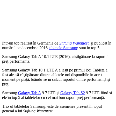
Într-un top realizat în Germania de
Stiftung Warentest
, și publicat în
numărul pe decembrie 2016
tabletele Samsung
sunt în top 5.
Samsung Galaxy Tab A 10.1 LTE (2016), câștigătoare la raportul
preț-performanță.
Samsung Galaxy Tab 10.1 LTE A a ieșit pe primul loc. Tableta a
fost aleasă câștigătoare dintre tabletele noi disponibile în acest
moment pe piață, luându-se în calcul raportul dintre performanță și
preț.
Samsung
Galaxy Tab A
9.7 LTE și
Galaxy Tab S2
9.7 LTE fiind și
ele în top 5 al tabletelor cu cel mai bun raport preț-performanță.
Trio-ul tabletelor Samsung, este de asemenea prezent în topul
general a lui
Stiftung Warentest
.