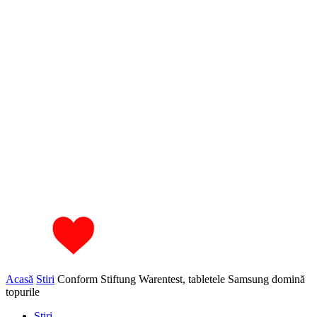
Acasă
Stiri
Conform Stiftung Warentest, tabletele Samsung domină
topurile
Stiri