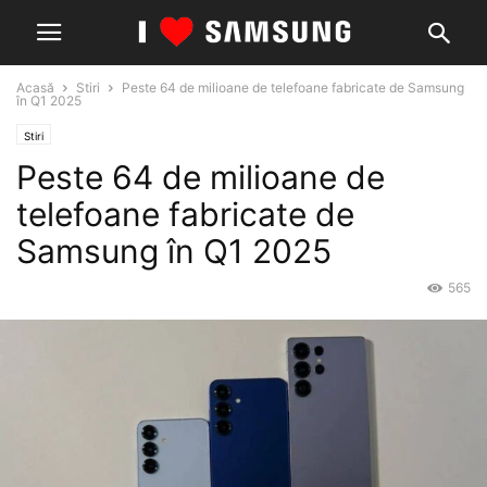
Acasă
Stiri
Peste 64 de milioane de telefoane fabricate de Samsung
în Q1 2025
Stiri
Peste 64 de milioane de
telefoane fabricate de
Samsung în Q1 2025
565