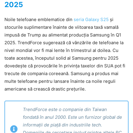
2025
Noile telefoane emblematice din
seria Galaxy S25
și
stocurile suplimentare înainte de viitoarea taxă vamală
impusă de Trump au alimentat producția Samsung în Q1
2025. TrendForce sugerează că vânzările de telefoane la
nivel mondial vor fi mai lente în trimestrul al doilea. Cu
toate acestea, începutul solid al Samsung pentru 2025
dovedește că provocările în privința taxelor din SUA pot fi
trecute de compania coreeană. Samsung a produs mai
multe telefoane pentru lansare înainte ca noile reguli
americane să crească drastic prețurile.
TrendForce este o companie din Taiwan
fondată în anul 2000. Este un furnizor global de
informații de piață din industriile tech.
Domeniile de cercetare includ printre altele PC,