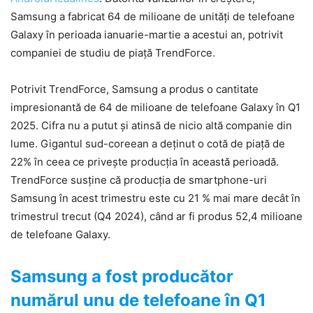
Samsung a fabricat 64 de milioane de unități de telefoane
Galaxy în perioada ianuarie-martie a acestui an, potrivit
companiei de studiu de piață TrendForce.
Potrivit TrendForce, Samsung a produs o cantitate
impresionantă de 64 de milioane de telefoane Galaxy în Q1
2025. Cifra nu a putut și atinsă de nicio altă companie din
lume. Gigantul sud-coreean a deținut o cotă de piață de
22% în ceea ce privește producția în această perioadă.
TrendForce susține că producția de smartphone-uri
Samsung în acest trimestru este cu 21 % mai mare decât în
​​trimestrul trecut (Q4 2024), când ar fi produs 52,4 milioane
de telefoane Galaxy.
Samsung a fost producător
numărul unu de telefoane în Q1