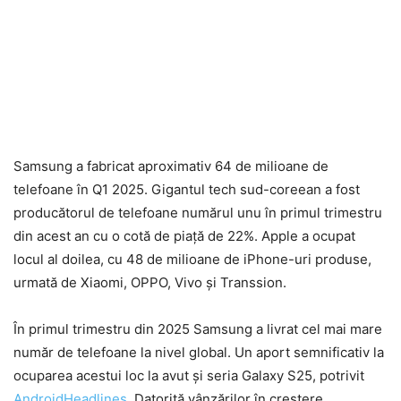
Samsung a fabricat aproximativ 64 de milioane de
telefoane în Q1 2025. Gigantul tech sud-coreean a fost
producătorul de telefoane numărul unu în primul trimestru
din acest an cu o cotă de piață de 22%. Apple a ocupat
locul al doilea, cu 48 de milioane de iPhone-uri produse,
urmată de Xiaomi, OPPO, Vivo și Transsion.
În primul trimestru din 2025 Samsung a livrat cel mai mare
număr de telefoane la nivel global. Un aport semnificativ la
ocuparea acestui loc la avut și seria Galaxy S25, potrivit
AndroidHeadlines
. Datorită vânzărilor în creștere,