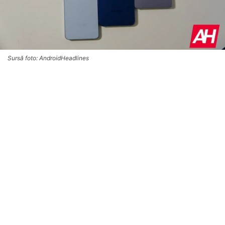
Sursă foto: AndroidHeadlines