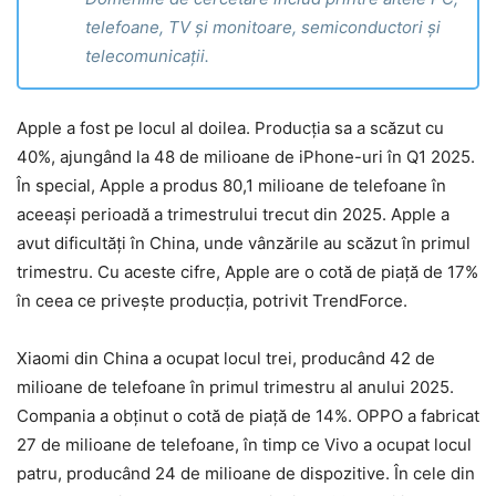
telefoane, TV și monitoare, semiconductori și
telecomunicații.
Apple a fost pe locul al doilea. Producția sa a scăzut cu
40%, ajungând la 48 de milioane de iPhone-uri în Q1 2025.
În special, Apple a produs 80,1 milioane de telefoane în
aceeași perioadă a trimestrului trecut din 2025. Apple a
avut dificultăți în China, unde vânzările au scăzut în primul
trimestru. Cu aceste cifre, Apple are o cotă de piață de 17%
în ceea ce privește producția, potrivit TrendForce.
Xiaomi din China a ocupat locul trei, producând 42 de
milioane de telefoane în primul trimestru al anului 2025.
Compania a obținut o cotă de piață de 14%. OPPO a fabricat
27 de milioane de telefoane, în timp ce Vivo a ocupat locul
patru, producând 24 de milioane de dispozitive. În cele din