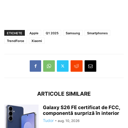
ETICHETE
Apple
Q1 2025
Samsung
Smartphones
TrendForce
Xiaomi
ARTICOLE SIMILARE
Galaxy S26 FE certificat de FCC,
componentă surpriză în interior
Tudor
-
aug. 10, 2026