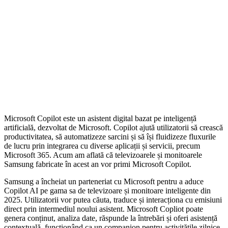
Microsoft Copilot este un asistent digital bazat pe inteligență
artificială, dezvoltat de Microsoft. Copilot ajută utilizatorii să crească
productivitatea, să automatizeze sarcini și să își fluidizeze fluxurile
de lucru prin integrarea cu diverse aplicații și servicii, precum
Microsoft 365. Acum am aflată că televizoarele și monitoarele
Samsung fabricate în acest an vor primi Microsoft Copilot.
Samsung a încheiat un parteneriat cu Microsoft pentru a aduce
Copilot AI pe gama sa de televizoare și monitoare inteligente din
2025. Utilizatorii vor putea căuta, traduce și interacționa cu emisiuni
direct prin intermediul noului asistent. Microsoft Copliot poate
genera conținut, analiza date, răspunde la întrebări și oferi asistență
contextuală, funcționând ca un companion pentru activitățile zilnice