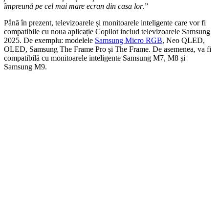
împreună pe cel mai mare ecran din casa lor
.”
Până în prezent, televizoarele și monitoarele inteligente care vor fi
compatibile cu noua aplicație Copilot includ televizoarele Samsung
2025. De exemplu: modelele
Samsung Micro RGB
, Neo QLED,
OLED, Samsung The Frame Pro și The Frame. De asemenea, va fi
compatibilă cu monitoarele inteligente Samsung M7, M8 și
Samsung M9.