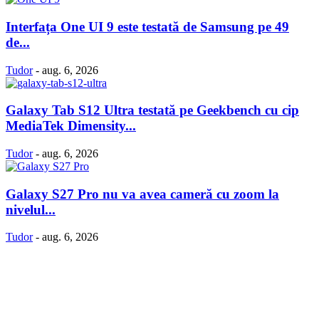
Interfața One UI 9 este testată de Samsung pe 49
de...
Tudor
-
aug. 6, 2026
Galaxy Tab S12 Ultra testată pe Geekbench cu cip
MediaTek Dimensity...
Tudor
-
aug. 6, 2026
Galaxy S27 Pro nu va avea cameră cu zoom la
nivelul...
Tudor
-
aug. 6, 2026
Politică Cookie-uri
Politica Confidenţialitate
Despre proiectul iLoveSamsung.ro
Contact