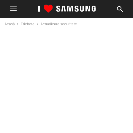
Acasă
Etichete
Actualizare securitate