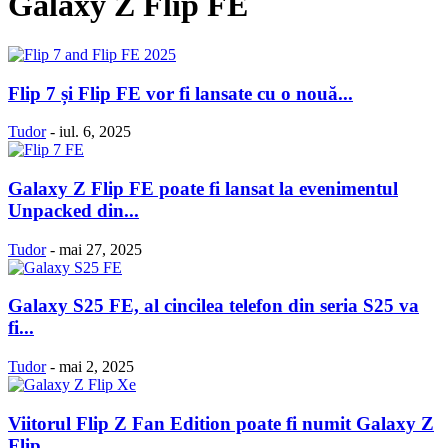
Galaxy Z Flip FE
Flip 7 și Flip FE vor fi lansate cu o nouă...
Tudor
-
iul. 6, 2025
Galaxy Z Flip FE poate fi lansat la evenimentul
Unpacked din...
Tudor
-
mai 27, 2025
Galaxy S25 FE, al cincilea telefon din seria S25 va
fi...
Tudor
-
mai 2, 2025
Viitorul Flip Z Fan Edition poate fi numit Galaxy Z
Flip...