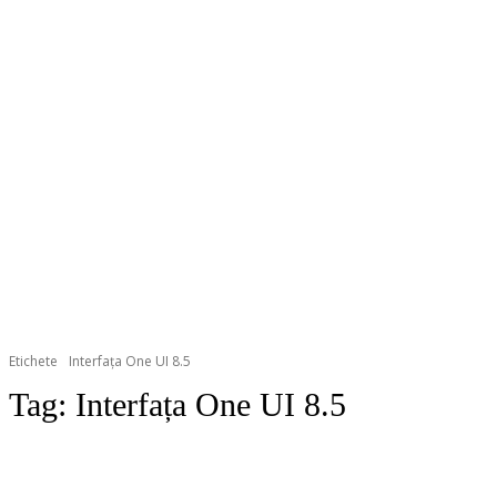
Etichete
Interfața One UI 8.5
Tag:
Interfața One UI 8.5