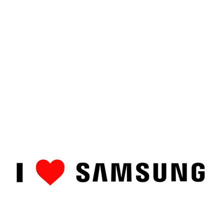
ȘTIRI
CUM SĂ…
TOP
RECENZII PRODUSE
COMPAR