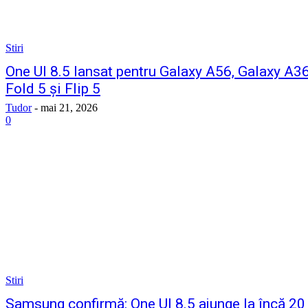
Stiri
One UI 8.5 lansat pentru Galaxy A56, Galaxy A36
Fold 5 și Flip 5
Tudor
-
mai 21, 2026
0
Stiri
Samsung confirmă: One UI 8.5 ajunge la încă 20