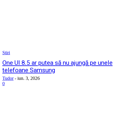
Stiri
One UI 8.5 ar putea să nu ajungă pe unele
telefoane Samsung
Tudor
-
iun. 3, 2026
0