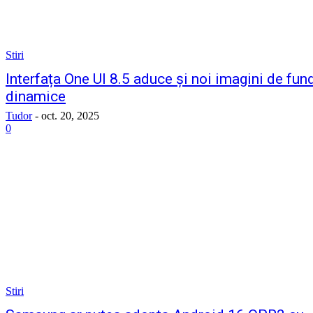
Stiri
Interfața One UI 8.5 aduce și noi imagini de fun
dinamice
Tudor
-
oct. 20, 2025
0
Stiri