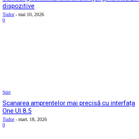
dispozitive
Tudor
-
mai 10, 2026
0
Stiri
Scanarea amprentelor mai precisă cu interfața
One UI 8.5
Tudor
-
mart. 18, 2026
0