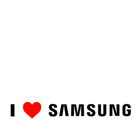
ȘTIRI
CUM SĂ…
TOP
RECENZII PRODUSE
COMPAR