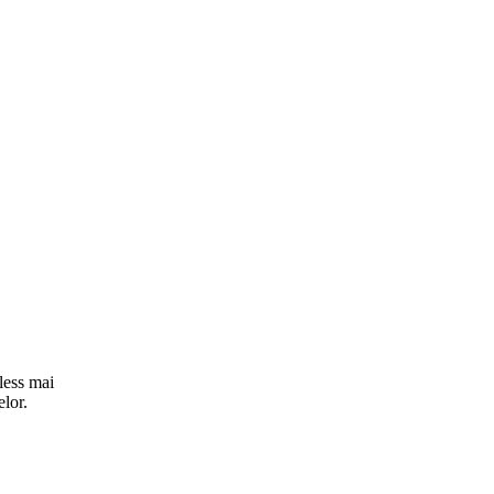
less mai
elor.