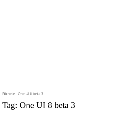
Etichete
One UI 8 beta 3
Tag:
One UI 8 beta 3