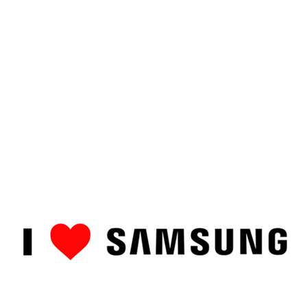
ȘTIRI
CUM SĂ…
TOP
RECENZII PRODUSE
COMPAR