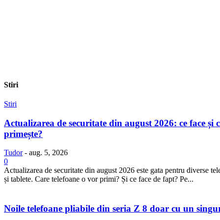
Stiri
Stiri
Actualizarea de securitate din august 2026: ce face și c
primește?
Tudor
-
aug. 5, 2026
0
Actualizarea de securitate din august 2026 este gata pentru diverse te
și tablete. Care telefoane o vor primi? Și ce face de fapt? Pe...
Noile telefoane pliabile din seria Z 8 doar cu un sing