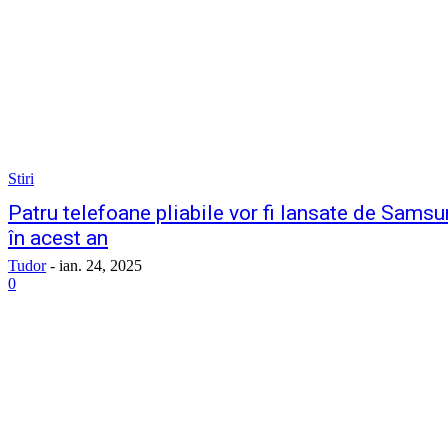
Stiri
Patru telefoane pliabile vor fi lansate de Sams
în acest an
Tudor
-
ian. 24, 2025
0