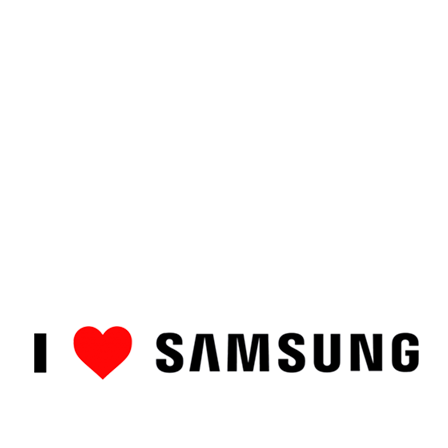
ȘTIRI
CUM SĂ…
TOP
RECENZII PRODUSE
COMPAR