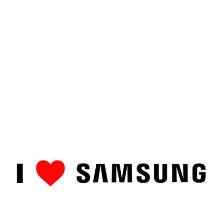
ȘTIRI
CUM SĂ…
TOP
RECENZII PRODUSE
COMPAR