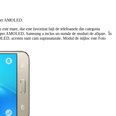
Super AMOLED.
 este mare, dar este favorizat față de telefoanele din categoria
lor Super AMOLED, Samsung a inclus un număr de moduri de afișare. În
OLED, acestea sunt cam suprasaturate. Modul de mijloc este Foto