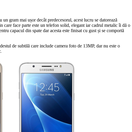
cu un gram mai ușor decât predecesorul, acest lucru se datorează
care face parte este un telefon solid, elegant iar cadrul metalic îi dă o
tru capacul din spate dar acesta este finisat cu gust și se comportă
 destul de subtilă care include camera foto de 13MP, dar nu este o
.