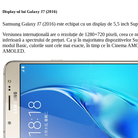
Display
-ul lui Galaxy J7 (2016)
Samsung Galaxy J7 (2016) este echipat cu un display de 5,5 inch 
Versiunea internațională are o rezoluție de 1280×720 pixeli, ceea ce nu
inferioară a spectrului de prețuri. Ca și în majoritatea dispozitive
modul Basic, culorile sunt cele mai exacte, în timp ce în Cinema AM
AMOLED.