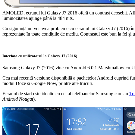
AMOLED, ecranul lui Galaxy J7 2016 oferă un contrast deosebit. Afișaj
luminozitatea ajunge până la 484 nits.
Cu siguranță nu vei avea probleme cu ecranul lui Galaxy J7 (2016) în l
reprezentate în toate condițiile de mediu. Contrastul este bun la fel și 
Interfața cu utilizatorul la Galaxy J7 (2016)
Samsung Galaxy J7 (2016) vine cu Android 6.0.1 Marshmallow cu U
Cea mai recentă versiune disponibilă a pachetelor Android cuprind func
modul Doze și Google Now, printre alte trucuri.
Ecranul de start este identic cu cel al telefoanelor Samsung care au
To
Android Nougat
).