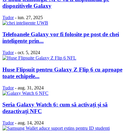
dispozitivele Galaxy
Tudor
-
iun. 27, 2025
Telefoanele Galaxy vor fi folosite pe post de chei
inteligente prin...
Tudor
-
oct. 5, 2024
Huse Flipsuit pentru Galaxy Z Flip 6 cu aproape
toate echipele...
Tudor
-
aug. 31, 2024
Seria Galaxy Watch 6: cum să activați și să
dezactivați NFC
Tudor
-
aug. 14, 2024