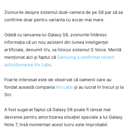
Zvonurile despre sistemul dual-camera de pe S8 par să se
confirme doar pentru varianta cu ecran mai mare.
Odată cu lansarea lui Galaxy S8, zvonurile întăresc
informația că un nou asistent din lumea inteligenței
artificiale, denumit Viv, va înlocui sistemul S Voice. Merită
menționat aici și faptul că
Samsung a confirmat recent
achiziționarea Viv Labs
.
Foarte interesat este de observat că oamenii care au
fondat această compania
Viv Labs
și au lucrat în trecut și la
Siri.
A fost sugerat faptul că Galaxy S8 poate fi lansat mai
devreme pentru amortizarea situației speciale a lui Galaxy
Note 7, însă momentan acest lucru este improbabil.