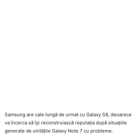
Samsung are cale lungă de urmat cu Galaxy S8, deoarece
va încerca să își reconstruiască reputația după situațiile
generate de unitățile Galaxy Note 7 cu probleme.