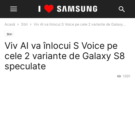
Acasă
Stiri
Viv AI va înlocui S Voice pe cele 2 variante de Galaxy...
Stiri
Viv AI va înlocui S Voice pe
cele 2 variante de Galaxy S8
speculate
1691