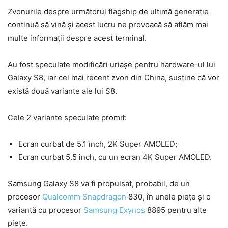
Zvonurile despre următorul flagship de ultimă generație
continuă să vină și acest lucru ne provoacă să aflăm mai
multe informații despre acest terminal.
Au fost speculate modificări uriașe pentru hardware-ul lui
Galaxy S8, iar cel mai recent zvon din China, susține că vor
există două variante ale lui S8.
Cele 2 variante speculate promit:
Ecran curbat de 5.1 inch, 2K Super AMOLED;
Ecran curbat 5.5 inch, cu un ecran 4K Super AMOLED.
Samsung Galaxy S8 va fi propulsat, probabil, de un
procesor
Qualcomm Snapdragon
830, în unele piețe și o
variantă cu procesor
Samsung Exynos
8895 pentru alte
piețe.