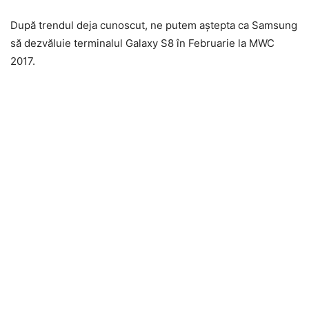
După trendul deja cunoscut, ne putem aștepta ca Samsung
să dezvăluie terminalul Galaxy S8 în Februarie la MWC
2017.