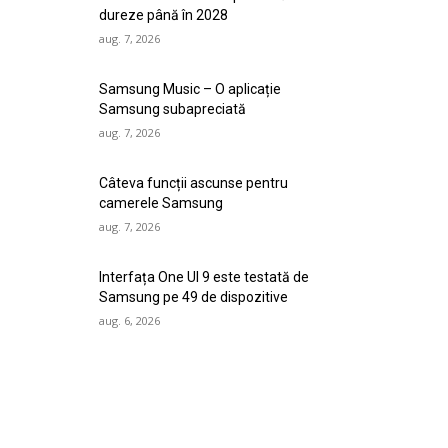
dureze până în 2028
aug. 7, 2026
Samsung Music – O aplicație
Samsung subapreciată
aug. 7, 2026
Câteva funcții ascunse pentru
camerele Samsung
aug. 7, 2026
Interfața One UI 9 este testată de
Samsung pe 49 de dispozitive
aug. 6, 2026