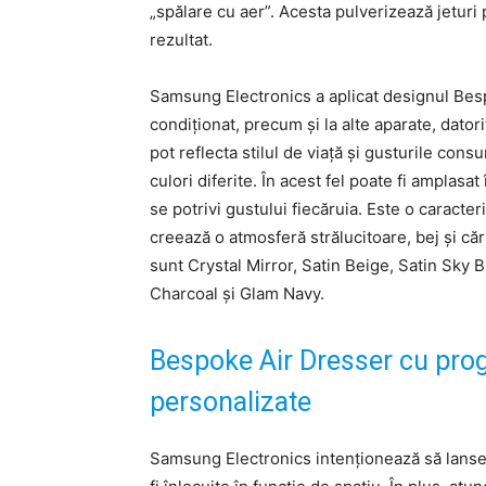
„spălare cu aer”. Acesta pulverizează jeturi pu
rezultat.
Samsung Electronics a aplicat designul Bespo
condiționat, precum și la alte aparate, dator
pot reflecta stilul de viață și gusturile con
culori diferite. În acest fel poate fi amplasa
se potrivi gustului fiecăruia. Este o caracteri
creează o atmosferă strălucitoare, bej și că
sunt Crystal Mirror, Satin Beige, Satin Sky 
Charcoal și Glam Navy.
Bespoke Air Dresser cu prog
personalizate
Samsung Electronics intenționează să lanse