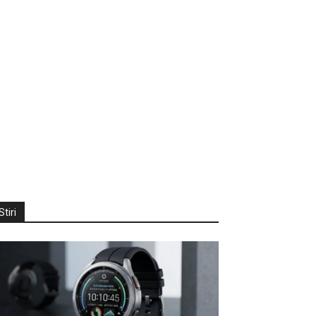
Stiri