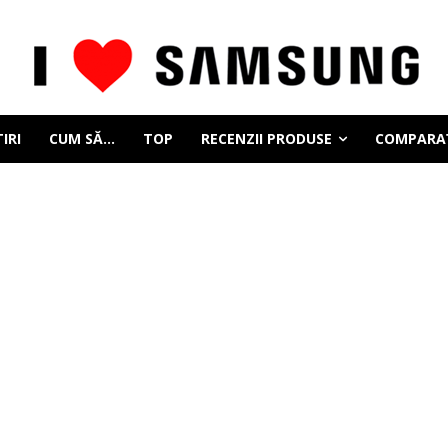
IRI
CUM SĂ…
TOP
RECENZII PRODUSE
COMPARAȚ