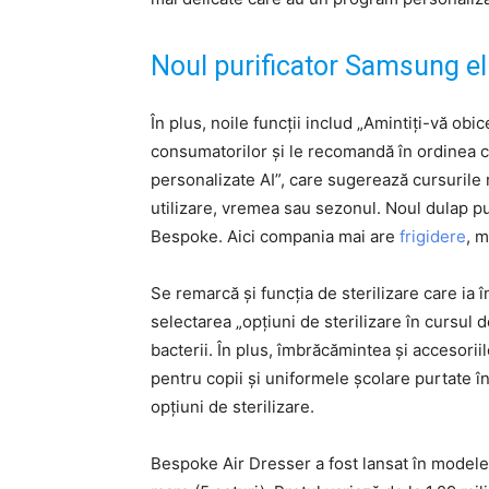
Noul purificator Samsung el
În plus, noile funcții includ „Amintiți-vă obi
consumatorilor și le recomandă în ordinea c
personalizate AI”, care sugerează cursurile
utilizare, vremea sau sezonul. Noul dulap pu
Bespoke. Aici compania mai are
frigidere
, 
Se remarcă și funcția de sterilizare care ia 
selectarea „opțiuni de sterilizare în cursul de
bacterii. În plus, îmbrăcămintea și accesorii
pentru copii și uniformele școlare purtate în
opțiuni de sterilizare.
Bespoke Air Dresser a fost lansat în modele 