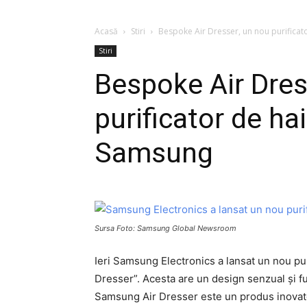
Acasă
Stiri
Bespoke Air Dresser, un nou purificat
Stiri
Bespoke Air Dres
purificator de ha
Samsung
Sursa Foto: Samsung Global Newsroom
Ieri Samsung Electronics a lansat un nou p
Dresser”. Acesta are un design senzual și func
Samsung Air Dresser este un produs inovat