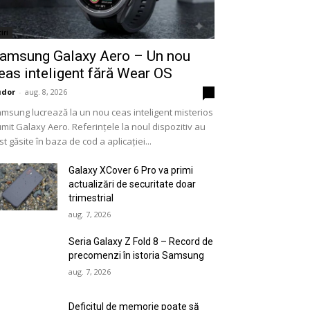
iri
amsung Galaxy Aero – Un nou
eas inteligent fără Wear OS
udor
-
aug. 8, 2026
0
msung lucrează la un nou ceas inteligent misterios
mit Galaxy Aero. Referințele la noul dispozitiv au
st găsite în baza de cod a aplicației...
Galaxy XCover 6 Pro va primi
actualizări de securitate doar
trimestrial
aug. 7, 2026
Seria Galaxy Z Fold 8 – Record de
precomenzi în istoria Samsung
aug. 7, 2026
Deficitul de memorie poate să