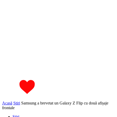
Acasă
Stiri
Samsung a brevetat un Galaxy Z Flip cu două afișaje
frontale
Stiri