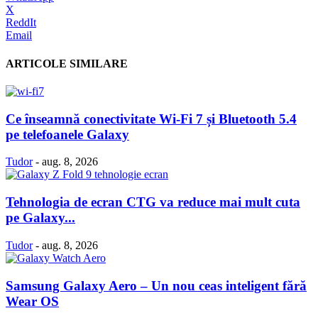
X
ReddIt
Email
ARTICOLE SIMILARE
Ce înseamnă conectivitate Wi-Fi 7 și Bluetooth 5.4
pe telefoanele Galaxy
Tudor
-
aug. 8, 2026
Tehnologia de ecran CTG va reduce mai mult cuta
pe Galaxy...
Tudor
-
aug. 8, 2026
Samsung Galaxy Aero – Un nou ceas inteligent fără
Wear OS