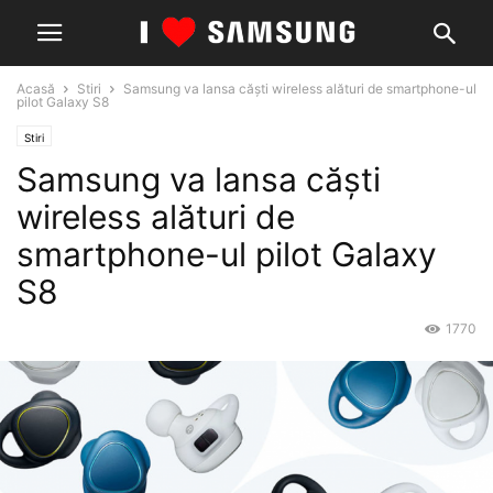
Acasă
Stiri
Samsung va lansa căști wireless alături de smartphone-ul
pilot Galaxy S8
Stiri
Samsung va lansa căști
wireless alături de
smartphone-ul pilot Galaxy
S8
1770