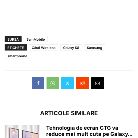
SURSĂ
SamMobile
ETICHETE
Căști Wireless
Galaxy S8
Samsung
smartphone
ARTICOLE SIMILARE
Tehnologia de ecran CTG va
reduce mai mult cuta pe Galaxy...