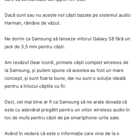
Dacă sunt sau nu aceste noi căști bazate pe sistemul audio
Harman, rămâne de văzut.
Ne dorim ca Samsung să lanseze viitorul Galaxy S8 fără un
jack de 3,5 mm pentru căști.
Am revăzut Gear IconX, primele căști complet wireless de
la Samsung, și putem spune că acestea au fost un mare
concept, și sunt foarte bune, dar nu sunt o soluție ideală
pentru a înlocui căștile cu fir.
Deci, cel mai bine ar fi ca Samsung să ne arate dovada că
este cu adevărat pregătit pentru un viitor wireless audio în
loc de mufa pentru căsti de pe smartphone-urile sale.
Având în vedere că este o informație care vine de la o