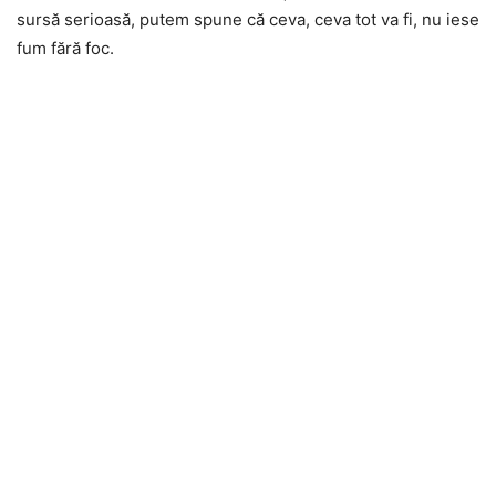
sursă serioasă, putem spune că ceva, ceva tot va fi, nu iese
fum fără foc.