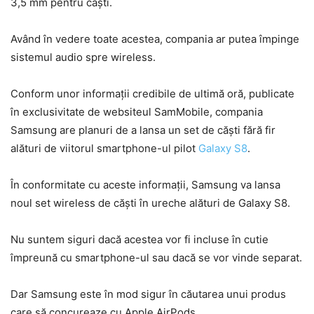
3,5 mm pentru căști.
Având în vedere toate acestea, compania ar putea împinge
sistemul audio spre wireless.
Conform unor informații credibile de ultimă oră, publicate
în exclusivitate de websiteul SamMobile, compania
Samsung are planuri de a lansa un set de căști fără fir
alături de viitorul smartphone-ul pilot
Galaxy S8
.
În conformitate cu aceste informații, Samsung va lansa
noul set wireless de căști în ureche alături de Galaxy S8.
Nu suntem siguri dacă acestea vor fi incluse în cutie
împreună cu smartphone-ul sau dacă se vor vinde separat.
Dar Samsung este în mod sigur în căutarea unui produs
care să concureaze cu Apple AirPods.