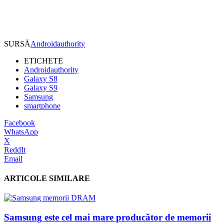
SURSĂ
Androidauthority
ETICHETE
Androidauthority
Galaxy S8
Galaxy S9
Samsung
smartphone
Facebook
WhatsApp
X
ReddIt
Email
ARTICOLE SIMILARE
Samsung este cel mai mare producător de memorii