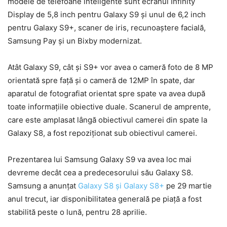
modele de telefoane inteligente sunt ecranul Infinity
Display de 5,8 inch pentru Galaxy S9 și unul de 6,2 inch
pentru Galaxy S9+, scaner de iris, recunoaștere facială,
Samsung Pay și un Bixby modernizat.
Atât Galaxy S9, cât și S9+ vor avea o cameră foto de 8 MP
orientată spre față și o cameră de 12MP în spate, dar
aparatul de fotografiat orientat spre spate va avea după
toate informațiile obiective duale. Scanerul de amprente,
care este amplasat lângă obiectivul camerei din spate la
Galaxy S8, a fost repoziționat sub obiectivul camerei.
Prezentarea lui Samsung Galaxy S9 va avea loc mai
devreme decât cea a predecesorului său Galaxy S8.
Samsung a anunțat
Galaxy S8 și Galaxy S8+
pe 29 martie
anul trecut, iar disponibilitatea generală pe piață a fost
stabilită peste o lună, pentru 28 aprilie.