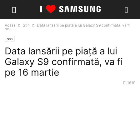
Acasă
Stiri
Data lansării pe piață a lui Galaxy S9 confirmată, va fi
pe...
Stiri
Data lansării pe piață a lui
Galaxy S9 confirmată, va fi
pe 16 martie
1619