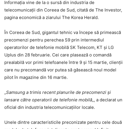
Informația vine de la o sursă din industria de
telecomunicații din Coreea de Sud, citată de The Investor,
pagina economică a ziarului The Korea Herald.
În Coreea de Sud, gigantul tehnic va începe să primească
precomenzi pentru perechea S9 prin intermediul
operatorilor de telefonie mobilă SK Telecom, KT și LG
Uplus din 28 februarie. Cei care plasează o comandă
prealabilă vor primi telefoanele între 9 și 15 martie, clienții
care nu precomandă vor putea să găsească noul model
pilot în magazine din 16 martie.
„
Samsung a trimis recent planurile de precomenzi și
lansare către operatorii de telefonie mobilă
„, a declarat un
oficial din industria telecomunicațiilor locale.
Unele dintre caracteristicile preconizate pentru cele două