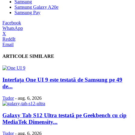
Samsung
Samsung Galaxy A20e
Samsung Pay
Facebook
WhatsApp
X
ReddIt
Email
ARTICOLE SIMILARE
Interfața One UI 9 este testată de Samsung pe 49
de...
Tudor
-
aug. 6, 2026
Galaxy Tab S12 Ultra testată pe Geekbench cu cip
MediaTek Dimensity...
Tudor
-
aug. 6, 2026