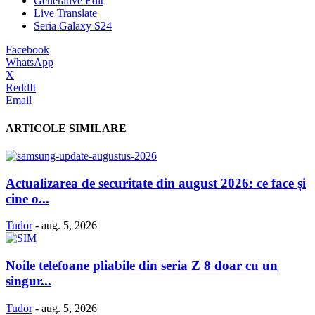
Generative Edit
Live Translate
Seria Galaxy S24
Facebook
WhatsApp
X
ReddIt
Email
ARTICOLE SIMILARE
Actualizarea de securitate din august 2026: ce face și
cine o...
Tudor
-
aug. 5, 2026
Noile telefoane pliabile din seria Z 8 doar cu un
singur...
Tudor
-
aug. 5, 2026