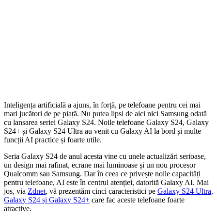
Inteligența artificială a ajuns, în forță, pe telefoane pentru cei mai
mari jucători de pe piață. Nu putea lipsi de aici nici Samsung odată
cu lansarea seriei Galaxy S24. Noile telefoane Galaxy S24, Galaxy
S24+ și Galaxy S24 Ultra au venit cu Galaxy AI la bord și multe
funcții AI practice și foarte utile.
Seria Galaxy S24 de anul acesta vine cu unele actualizări serioase,
un design mai rafinat, ecrane mai luminoase și un nou procesor
Qualcomm sau Samsung. Dar în ceea ce privește noile capacități
pentru telefoane, AI este în centrul atenției, datorită Galaxy AI. Mai
jos, via
Zdnet
, vă prezentăm cinci caracteristici pe
Galaxy S24 Ultra,
Galaxy S24 și Galaxy S24+
care fac aceste telefoane foarte
atractive.