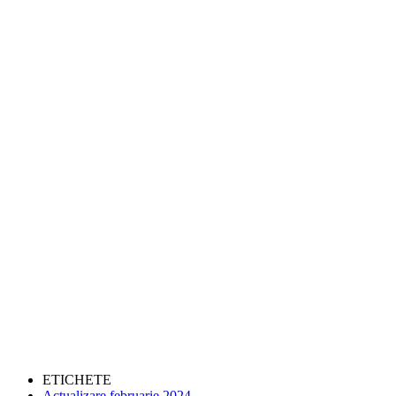
ETICHETE
Actualizare februarie 2024