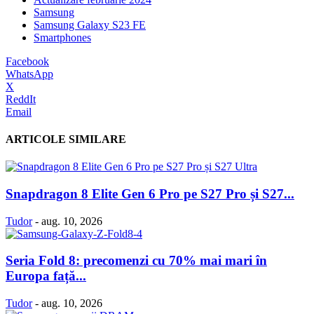
Samsung
Samsung Galaxy S23 FE
Smartphones
Facebook
WhatsApp
X
ReddIt
Email
ARTICOLE SIMILARE
Snapdragon 8 Elite Gen 6 Pro pe S27 Pro și S27...
Tudor
-
aug. 10, 2026
Seria Fold 8: precomenzi cu 70% mai mari în
Europa față...
Tudor
-
aug. 10, 2026