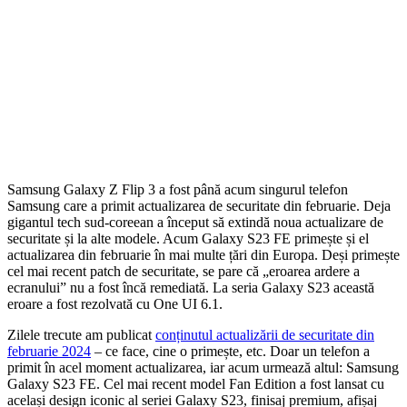
Samsung Galaxy Z Flip 3 a fost până acum singurul telefon
Samsung care a primit actualizarea de securitate din februarie. Deja
gigantul tech sud-coreean a început să extindă noua actualizare de
securitate și la alte modele. Acum Galaxy S23 FE primește și el
actualizarea din februarie în mai multe țări din Europa. Deși primește
cel mai recent patch de securitate, se pare că „eroarea ardere a
ecranului” nu a fost încă remediată. La seria Galaxy S23 această
eroare a fost rezolvată cu One UI 6.1.
Zilele trecute am publicat
conținutul actualizării de securitate din
februarie 2024
– ce face, cine o primește, etc. Doar un telefon a
primit în acel moment actualizarea, iar acum urmează altul: Samsung
Galaxy S23 FE. Cel mai recent model Fan Edition a fost lansat cu
același design iconic al seriei Galaxy S23, finisaj premium, afișaj