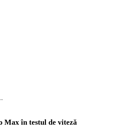
..
 Max în testul de viteză