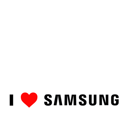
ȘTIRI
CUM SĂ…
TOP
RECENZII PRODUSE
COMPAR