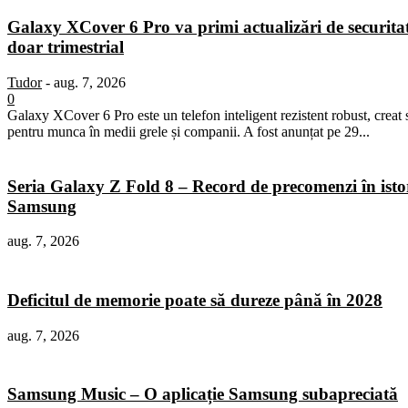
Galaxy XCover 6 Pro va primi actualizări de securita
doar trimestrial
Tudor
-
aug. 7, 2026
0
Galaxy XCover 6 Pro este un telefon inteligent rezistent robust, creat 
pentru munca în medii grele și companii. A fost anunțat pe 29...
Seria Galaxy Z Fold 8 – Record de precomenzi în isto
Samsung
aug. 7, 2026
Deficitul de memorie poate să dureze până în 2028
aug. 7, 2026
Samsung Music – O aplicație Samsung subapreciată