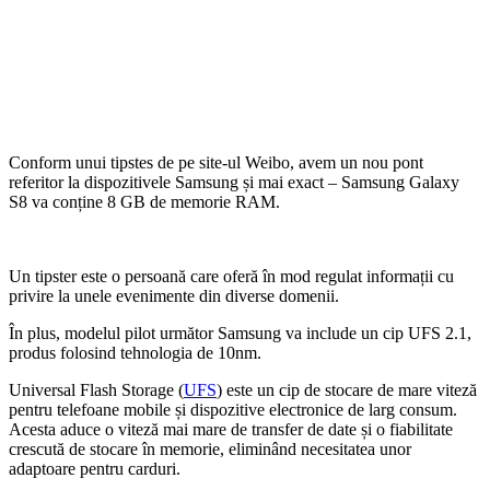
Conform unui tipstes de pe site-ul Weibo, avem un nou pont
referitor la dispozitivele Samsung și mai exact – Samsung Galaxy
S8 va conține 8 GB de memorie RAM.
Un tipster este o persoană care oferă în mod regulat informații cu
privire la unele evenimente din diverse domenii.
În plus, modelul pilot următor Samsung va include un cip UFS 2.1,
produs folosind tehnologia de 10nm.
Universal Flash Storage (
UFS
) este un cip de stocare de mare viteză
pentru telefoane mobile și dispozitive electronice de larg consum.
Acesta aduce o viteză mai mare de transfer de date și o fiabilitate
crescută de stocare în memorie, eliminând necesitatea unor
adaptoare pentru carduri.