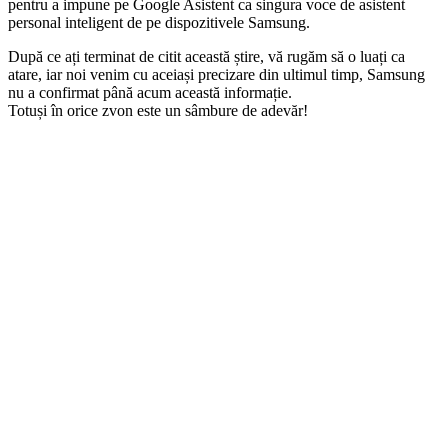
pentru a impune pe Google Asistent ca singura voce de asistent
personal inteligent de pe dispozitivele Samsung.
După ce ați terminat de citit această știre, vă rugăm să o luați ca
atare, iar noi venim cu aceiași precizare din ultimul timp, Samsung
nu a confirmat până acum această informație.
Totuși în orice zvon este un sâmbure de adevăr!