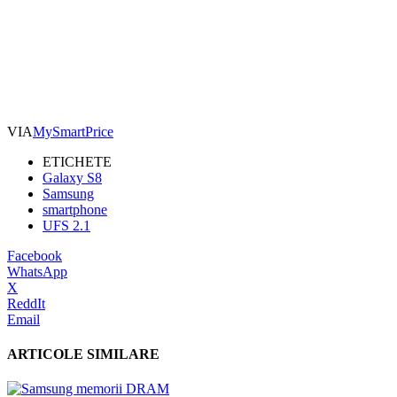
VIA
MySmartPrice
ETICHETE
Galaxy S8
Samsung
smartphone
UFS 2.1
Facebook
WhatsApp
X
ReddIt
Email
ARTICOLE SIMILARE