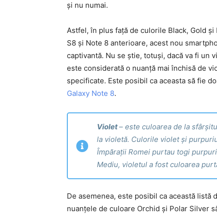
și nu numai.
Astfel, în plus față de culorile Black, Gold
S8 și Note 8 anterioare, acest nou smartpho
captivantă. Nu se știe, totuși, dacă va fi un
este considerată o nuanță mai închisă de vi
specificate. Este posibil ca aceasta să fie 
Galaxy Note 8
.
Violet
–
este culoarea de la sfârșitu
la violetă. Culorile violet și purpur
Împărații Romei purtau togi purpurii,
Mediu, violetul a fost culoarea purt
De asemenea, este posibil ca această listă 
nuanțele de culoare Orchid și Polar Silver s