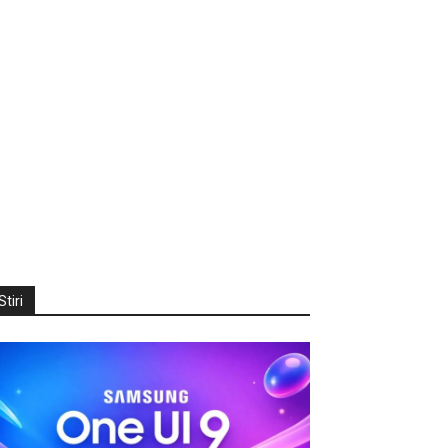
Stiri