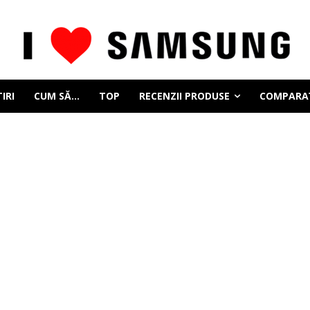
IRI
CUM SĂ…
TOP
RECENZII PRODUSE
COMPARAȚ