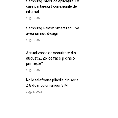
Samsung interzice aplicațiile TV
care partajează conexiunile de
internet
aug. 6, 2026
Samsung Galaxy SmartTag 3 va
avea un nou design
aug. 6, 2026
Actualizarea de securitate din
august 2026: ce face și cine o
primește?
aug. 5, 2026
Noile telefoane pliabile din seria
Z 8 doar cu un singur SIM
aug. 5, 2026