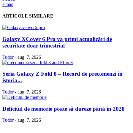
Email
ARTICOLE SIMILARE
Galaxy XCover 6 Pro va primi actualizări de
securitate doar trimestrial
Tudor
-
aug. 7, 2026
Seria Galaxy Z Fold 8 – Record de precomenzi în
istoria...
Tudor
-
aug. 7, 2026
Deficitul de memorie poate să dureze până în 2028
Tudor
-
aug. 7, 2026
Politică Cookie-uri