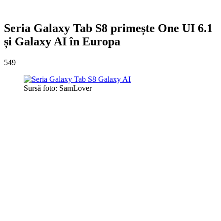
Seria Galaxy Tab S8 primește One UI 6.1
și Galaxy AI în Europa
549
Sursă foto: SamLover