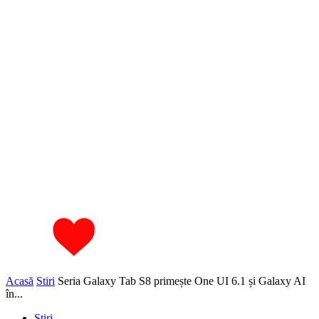
Acasă
Stiri
Seria Galaxy Tab S8 primește One UI 6.1 și Galaxy AI
în...
Stiri