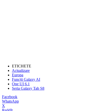
ETICHETE
Actualizare
Europa
Funcții Galaxy AI
One UI 6.1
Seria Galaxy Tab S8
Facebook
WhatsApp
X
ReddIt