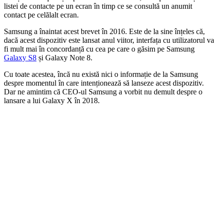
listei de contacte pe un ecran în timp ce se consultă un anumit
contact pe celălalt ecran.
Samsung a înaintat acest brevet în 2016. Este de la sine înțeles că,
dacă acest dispozitiv este lansat anul viitor, interfața cu utilizatorul va
fi mult mai în concordanță cu cea pe care o găsim pe Samsung
Galaxy S8
și Galaxy Note 8.
Cu toate acestea, încă nu există nici o informație de la Samsung
despre momentul în care intenționează să lanseze acest dispozitiv.
Dar ne amintim că CEO-ul Samsung a vorbit nu demult despre o
lansare a lui Galaxy X în 2018.