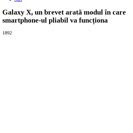
Galaxy X, un brevet arată modul în care
smartphone-ul pliabil va funcționa
1892