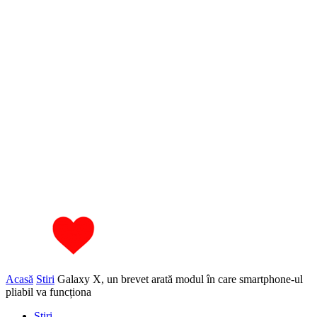
Acasă
Stiri
Galaxy X, un brevet arată modul în care smartphone-ul
pliabil va funcționa
Stiri