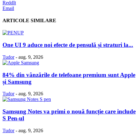
ReddIt
Email
ARTICOLE SIMILARE
One UI 9 aduce noi efecte de pensulă și straturi la...
Tudor
-
aug. 9, 2026
84% din vânzările de telefoane premium sunt Apple
și Samsung
Tudor
-
aug. 9, 2026
Samsung Notes va primi o nouă funcție care include
S Pen-ul
Tudor
-
aug. 9, 2026