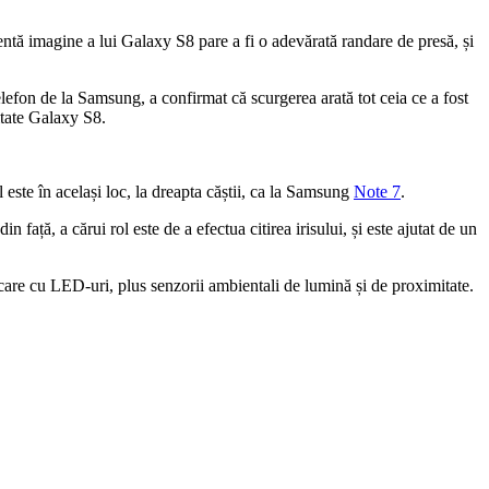
ntă imagine a lui Galaxy S8 pare a fi o adevărată randare de presă, și
telefon de la Samsung, a confirmat că scurgerea arată tot ceia ce a fost
itate Galaxy S8.
 este în același loc, la dreapta căștii, ca la Samsung
Note 7
.
n față, a cărui rol este de a efectua citirea irisului, și este ajutat de un
ficare cu LED-uri, plus senzorii ambientali de lumină și de proximitate.