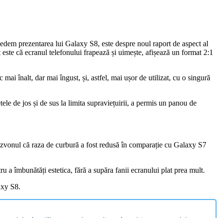
edem prezentarea lui Galaxy S8, este despre noul raport de aspect al
 este că ecranul telefonului frapează și uimește, afișează un format 2:1
ai înalt, dar mai îngust, și, astfel, mai ușor de utilizat, cu o singură
tele de jos și de sus la limita supraviețuirii, a permis un panou de
zvonul că raza de curbură a fost redusă în comparație cu Galaxy S7
ru a îmbunătăți estetica, fără a supăra fanii ecranului plat prea mult.
axy S8.