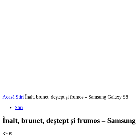
Acasă
Stiri
Înalt, brunet, deștept și frumos – Samsung Galaxy S8
Stiri
Înalt, brunet, deștept și frumos – Samsung
3709