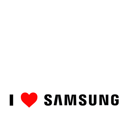
ȘTIRI
CUM SĂ…
TOP
RECENZII PRODUSE
COMPAR