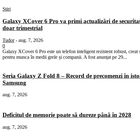
Stiri
Galaxy XCover 6 Pro va primi actualizări de securita
doar trimestrial
Tudor
-
aug. 7, 2026
0
Galaxy XCover 6 Pro este un telefon inteligent rezistent robust, creat 
pentru munca în medii grele și companii. A fost anunțat pe 29...
Seria Galaxy Z Fold 8 – Record de precomenzi în isto
Samsung
aug. 7, 2026
Deficitul de memorie poate să dureze până în 2028
aug. 7, 2026