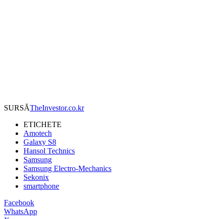
SURSĂ
TheInvestor.co.kr
ETICHETE
Amotech
Galaxy S8
Hansol Technics
Samsung
Samsung Electro-Mechanics
Sekonix
smartphone
Facebook
WhatsApp