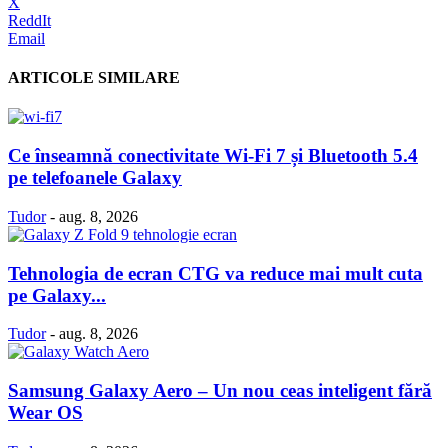
X
ReddIt
Email
ARTICOLE SIMILARE
Ce înseamnă conectivitate Wi-Fi 7 și Bluetooth 5.4
pe telefoanele Galaxy
Tudor
-
aug. 8, 2026
Tehnologia de ecran CTG va reduce mai mult cuta
pe Galaxy...
Tudor
-
aug. 8, 2026
Samsung Galaxy Aero – Un nou ceas inteligent fără
Wear OS