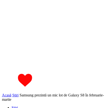
Acasă
Stiri
Samsung prezintă un mic lot de Galaxy S8 în februarie-
martie
Stiri