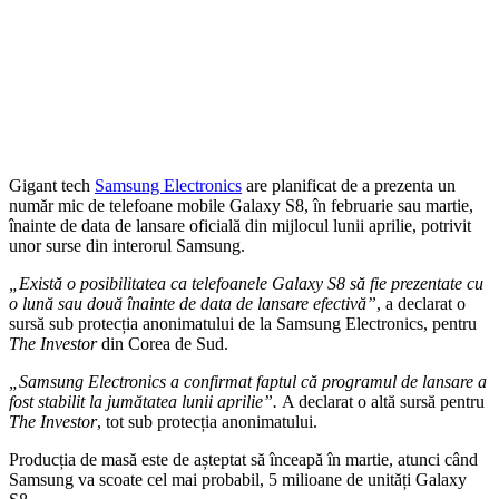
Gigant tech
Samsung Electronics
are planificat de a prezenta un
număr mic de telefoane mobile Galaxy S8, în februarie sau martie,
înainte de data de lansare oficială din mijlocul lunii aprilie, potrivit
unor surse din interorul Samsung.
„Există o posibilitatea ca telefoanele Galaxy S8 să fie prezentate cu
o lună sau două înainte de data de lansare efectivă”
, a declarat o
sursă sub protecția anonimatului de la Samsung Electronics, pentru
The Investor
din Corea de Sud.
„Samsung Electronics a confirmat faptul că programul de lansare a
fost stabilit la jumătatea lunii aprilie”.
A declarat o altă sursă pentru
The Investor
, tot sub protecția anonimatului.
Producția de masă este de așteptat să înceapă în martie, atunci când
Samsung va scoate cel mai probabil, 5 milioane de unități Galaxy