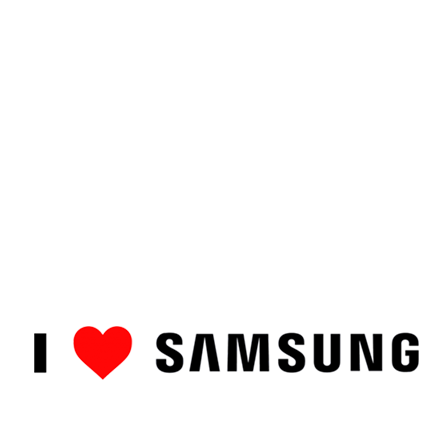
ȘTIRI
CUM SĂ…
TOP
RECENZII PRODUSE
COMPAR