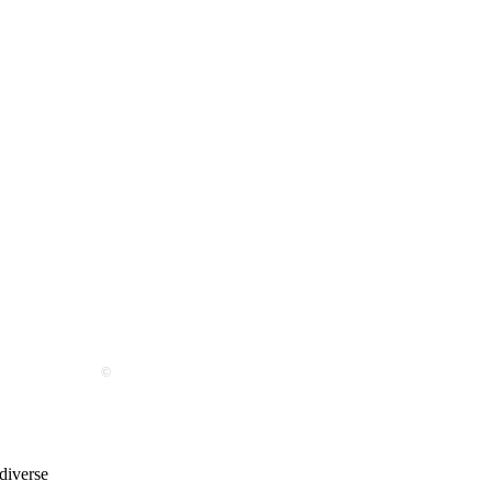
©
 diverse