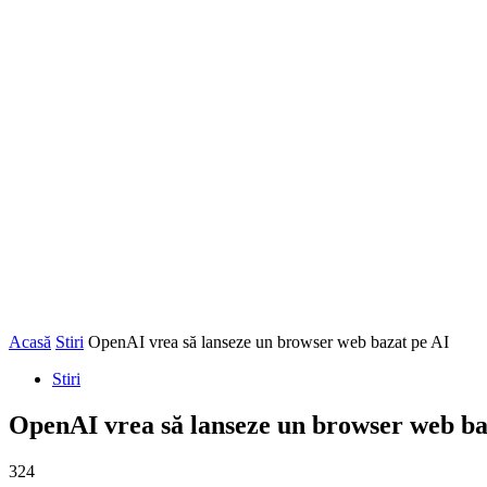
Acasă
Stiri
OpenAI vrea să lanseze un browser web bazat pe AI
Stiri
OpenAI vrea să lanseze un browser web ba
324