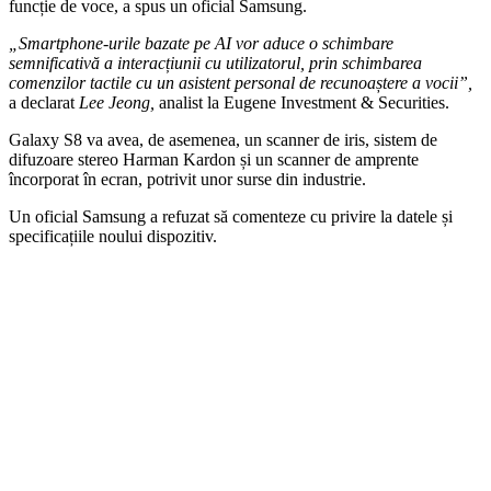
funcție de voce, a spus un oficial Samsung.
„Smartphone-urile bazate pe AI vor aduce o schimbare
semnificativă a interacțiunii cu utilizatorul, prin schimbarea
comenzilor tactile cu un asistent personal de recunoaștere a vocii”,
a declarat
Lee Jeong,
analist la Eugene Investment & Securities.
Galaxy S8 va avea, de asemenea, un scanner de iris, sistem de
difuzoare stereo Harman Kardon și un scanner de amprente
încorporat în ecran, potrivit unor surse din industrie.
Un oficial Samsung a refuzat să comenteze cu privire la datele și
specificațiile noului dispozitiv.