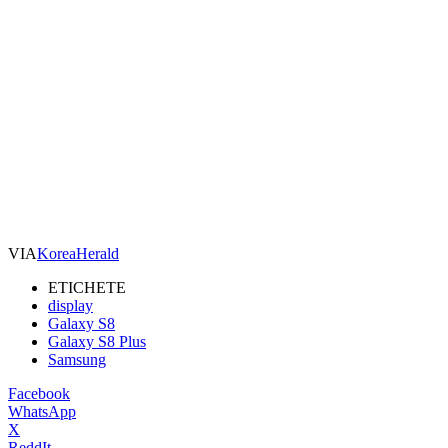
VIA
KoreaHerald
ETICHETE
display
Galaxy S8
Galaxy S8 Plus
Samsung
Facebook
WhatsApp
X
ReddIt