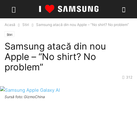
Acasă
Stiri
Samsung atacă din nou Apple – “No shirt? No problem”
Stiri
Samsung atacă din nou
Apple – “No shirt? No
problem”
312
Sursă foto: GizmoChina