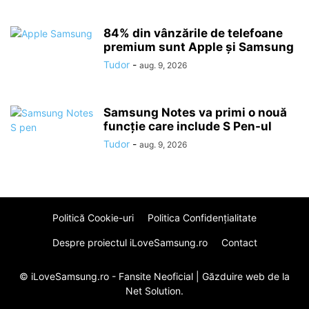
84% din vânzările de telefoane
premium sunt Apple și Samsung
Tudor
-
aug. 9, 2026
Samsung Notes va primi o nouă
funcție care include S Pen-ul
Tudor
-
aug. 9, 2026
Politică Cookie-uri
Politica Confidenţialitate
Despre proiectul iLoveSamsung.ro
Contact
© iLoveSamsung.ro - Fansite Neoficial |
Găzduire web
de la
Net Solution.