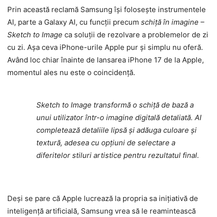
Prin această reclamă Samsung își folosește instrumentele
AI, parte a Galaxy AI, cu funcții precum
schiță în imagine –
Sketch to Image
ca soluții de rezolvare a problemelor de zi
cu zi. Așa ceva iPhone-urile Apple pur și simplu nu oferă.
Având loc chiar înainte de lansarea iPhone 17 de la Apple,
momentul ales nu este o coincidență.
Sketch to Image transformă o schiță de bază a
unui utilizator într-o imagine digitală detaliată. AI
completează detaliile lipsă și adăuga culoare și
textură, adesea cu opțiuni de selectare a
diferitelor stiluri artistice pentru rezultatul final.
Deși se pare că Apple lucrează la propria sa inițiativă de
inteligență artificială, Samsung vrea să le reamintească