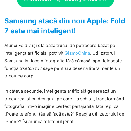
Samsung atacă din nou Apple: Fold
7 este mai inteligent!
Atunci Fold 7 își etalează trucul de petrecere bazat pe
inteligența artificială, potrivit
GizmoChina
. Utilizatorul
Samsung își face o fotografie fără cămașă, apoi folosește
funcția
Sketch to Image
pentru a desena literalmente un
tricou pe corp.
În câteva secunde, inteligența artificială generează un
tricou realist cu designul pe care l-a schițat, transformând
fotografia într-o imagine perfect partajabilă. Iată replica:
„Poate telefonul tău să facă asta?” Reacția utilizatorului de
iPhone? Își aruncă telefonul jenat.