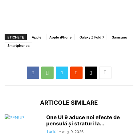
ETICHETE
Apple
Apple iPhone
Galaxy Z Fold 7
Samsung
Smartphones
ARTICOLE SIMILARE
One UI 9 aduce noi efecte de
pensulă și straturi la...
Tudor
-
aug. 9, 2026