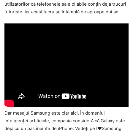
utilizatorilor că telefoanele sale pliabile conțin deja trucuri
futuriste. Iar acest lucru se întâmplă de aproape doi ani.
Dar mesajul Samsung este clar aici. În domeniul
inteligenței artificiale, compania consideră că Galaxy este
deja cu un pas înainte de iPhone. Vedeți pe I❤️Samsung