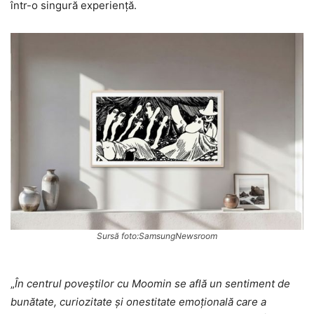
într-o singură experiență.
Sursă foto:SamsungNewsroom
„
În centrul poveștilor cu Moomin se află un sentiment de
bunătate, curiozitate și onestitate emoțională care a