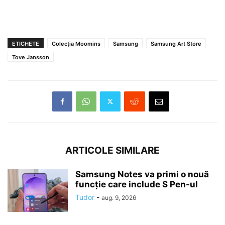
ETICHETE
Colecția Moomins
Samsung
Samsung Art Store
Tove Jansson
ARTICOLE SIMILARE
Samsung Notes va primi o nouă
funcție care include S Pen-ul
Tudor
-
aug. 9, 2026