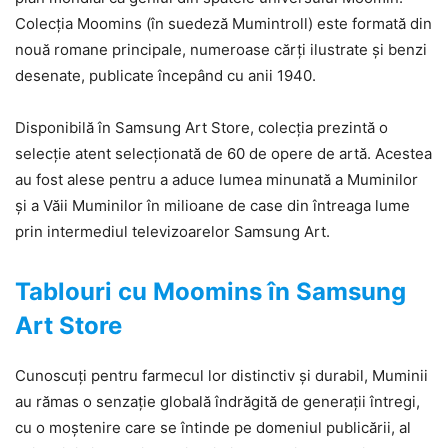
Colecția Moomins (în suedeză Mumintroll) este formată din
nouă romane principale, numeroase cărți ilustrate și benzi
desenate, publicate începând cu anii 1940.
Disponibilă în Samsung Art Store, colecția prezintă o
selecție atent selecționată de 60 de opere de artă. Acestea
au fost alese pentru a aduce lumea minunată a Muminilor
și a Văii Muminilor în milioane de case din întreaga lume
prin intermediul televizoarelor Samsung Art.
Tablouri cu Moomins în Samsung
Art Store
Cunoscuți pentru farmecul lor distinctiv și durabil, Muminii
au rămas o senzație globală îndrăgită de generații întregi,
cu o moștenire care se întinde pe domeniul publicării, al