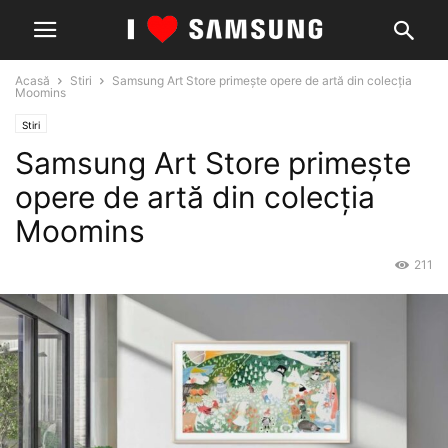
Acasă
Stiri
Samsung Art Store primește opere de artă din colecția
Moomins
Stiri
Samsung Art Store primește
opere de artă din colecția
Moomins
211