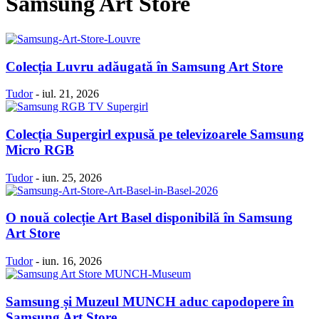
Samsung Art Store
Colecția Luvru adăugată în Samsung Art Store
Tudor
-
iul. 21, 2026
Colecția Supergirl expusă pe televizoarele Samsung
Micro RGB
Tudor
-
iun. 25, 2026
O nouă colecție Art Basel disponibilă în Samsung
Art Store
Tudor
-
iun. 16, 2026
Samsung și Muzeul MUNCH aduc capodopere în
Samsung Art Store