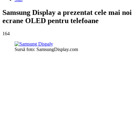
Samsung Display a prezentat cele mai noi
ecrane OLED pentru telefoane
164
Sursă foto: SamsungDisplay.com