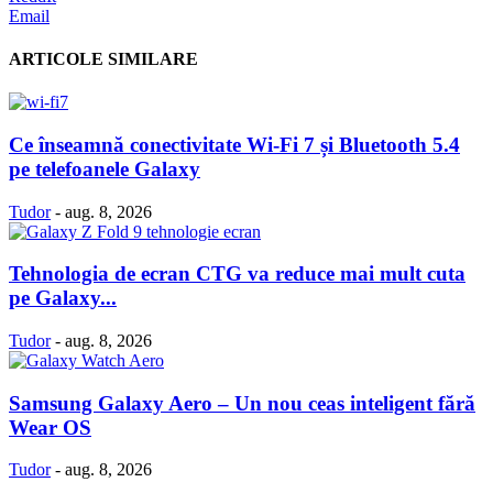
Email
ARTICOLE SIMILARE
Ce înseamnă conectivitate Wi-Fi 7 și Bluetooth 5.4
pe telefoanele Galaxy
Tudor
-
aug. 8, 2026
Tehnologia de ecran CTG va reduce mai mult cuta
pe Galaxy...
Tudor
-
aug. 8, 2026
Samsung Galaxy Aero – Un nou ceas inteligent fără
Wear OS
Tudor
-
aug. 8, 2026