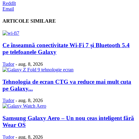
ReddIt
Email
ARTICOLE SIMILARE
Ce înseamnă conectivitate Wi-Fi 7 și Bluetooth 5.4
pe telefoanele Galaxy
Tudor
-
aug. 8, 2026
Tehnologia de ecran CTG va reduce mai mult cuta
pe Galaxy...
Tudor
-
aug. 8, 2026
Samsung Galaxy Aero – Un nou ceas inteligent fără
Wear OS
Tudor
-
aug. 8, 2026