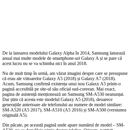
De la lansarea modelului Galaxy Alpha în 2014, Samsung lansează
anual mai multe modele de smartphone-uri Galaxy A și se pare că
acest lucru nu se va schimba nici în anul 2018.
Nu de mult timp în urmă, am văzut imagini despre care se presupune
că erau ale viitoarelor Galaxy A5 (2018) și Galaxy A7 (2018).
Acum, Samsung confirmă existența unui nou Galaxy A5 printr-o
pagină accesibilă pe site-ul său oficial sud-coreean. Mai exact,
pagina de asistență menționează un Samsung SM-A530 neanunțat.
Dar știm că acesta este modelul Galaxy A5 (2018), deoarece
generațiile anterioare ale telefonului au numere de model similare:
SM-A520 (A5 2017), SM-A510 (A5 2016) și SM-A500 (versiunea
originală A5).
Din păcate, pe această pagină unde apare numărul de model – SM-