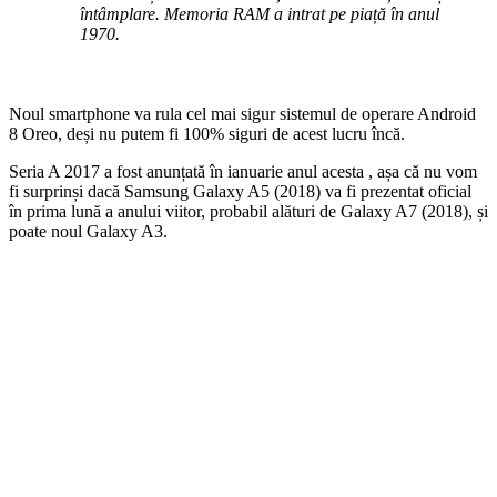
întâmplare. Memoria RAM a intrat pe piață în anul
1970.
Noul smartphone va rula cel mai sigur sistemul de operare Android
8 Oreo, deși nu putem fi 100% siguri de acest lucru încă.
Seria A 2017 a fost anunțată în ianuarie anul acesta , așa că nu vom
fi surprinși dacă Samsung Galaxy A5 (2018) va fi prezentat oficial
în prima lună a anului viitor, probabil alături de Galaxy A7 (2018), și
poate noul Galaxy A3.