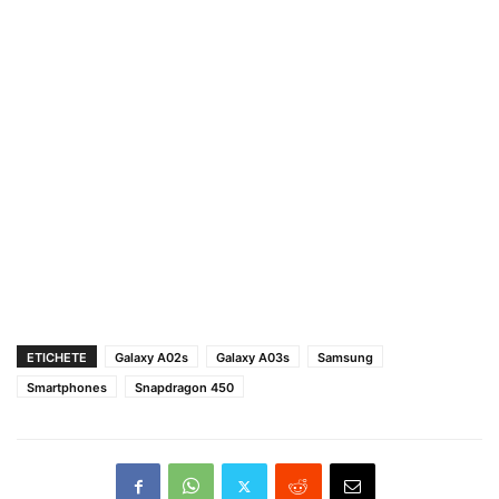
ETICHETE
Galaxy A02s
Galaxy A03s
Samsung
Smartphones
Snapdragon 450