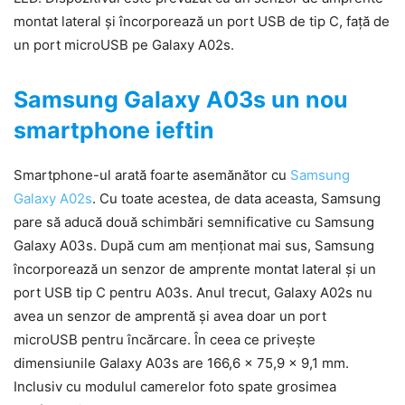
montat lateral și încorporează un port USB de tip C, față de
un port microUSB pe Galaxy A02s.
Samsung Galaxy A03s un nou
smartphone ieftin
Smartphone-ul arată foarte asemănător cu
Samsung
Galaxy A02s
. Cu toate acestea, de data aceasta, Samsung
pare să aducă două schimbări semnificative cu Samsung
Galaxy A03s. După cum am menționat mai sus, Samsung
încorporează un senzor de amprente montat lateral și un
port USB tip C pentru A03s. Anul trecut, Galaxy A02s nu
avea un senzor de amprentă și avea doar un port
microUSB pentru încărcare. În ceea ce privește
dimensiunile Galaxy A03s are 166,6 x 75,9 x 9,1 mm.
Inclusiv cu modulul camerelor foto spate grosimea