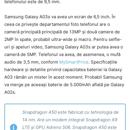
telefonului este de 9,5 mm.
Samsung Galaxy A03s va avea un ecran de 6,5 inch. În
ceea ce privește departamentul foto telefonul are o
cameră principală principală de 13MP și două camere de
2MP în spate, probabil ultra-wide și macro. Pentru selfie-
uri și apeluri video, Samsung Galaxy A03s ar putea avea o
cameră de 5MP. Telefonul va avea, de asemenea, o mufă
audio de 3,5 mm, conform
MySmartPrice
. Specificațiile
hardware și detaliile privind capacitatea bateriei la Galaxy
A03 rămân un mister în acest moment. Probabil Samsung
va merge pe aceeași baterie de 5.000mAh aflată pe Galaxy
A02s.
Snapdragon 450 este fabricat cu tehnologia de
14 nm. Are un modem integrat Snapdragon X9
LTE ​​și GPU Adreno 506. Snapdragon 450 este