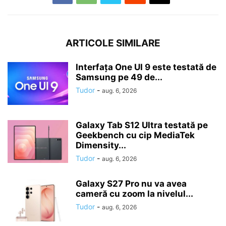
ARTICOLE SIMILARE
Interfața One UI 9 este testată de
Samsung pe 49 de...
Tudor
-
aug. 6, 2026
Galaxy Tab S12 Ultra testată pe
Geekbench cu cip MediaTek
Dimensity...
Tudor
-
aug. 6, 2026
Galaxy S27 Pro nu va avea
cameră cu zoom la nivelul...
Tudor
-
aug. 6, 2026