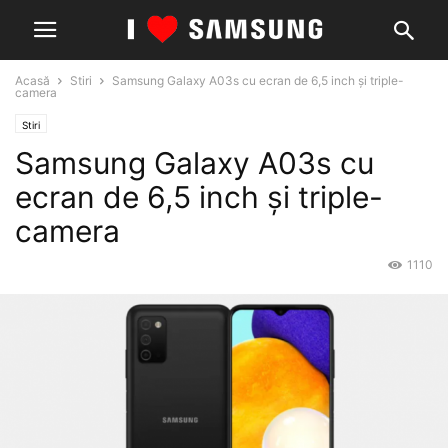
Acasă
Stiri
Samsung Galaxy A03s cu ecran de 6,5 inch și triple-
camera
Stiri
Samsung Galaxy A03s cu
ecran de 6,5 inch și triple-
camera
1110