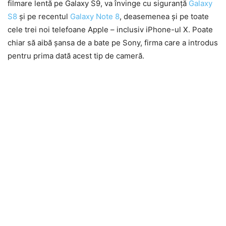
filmare lentă pe Galaxy S9, va învinge cu siguranță
Galaxy
S8
și pe recentul
Galaxy Note 8
, deasemenea și pe toate
cele trei noi telefoane Apple – inclusiv iPhone-ul X. Poate
chiar să aibă șansa de a bate pe Sony, firma care a introdus
pentru prima dată acest tip de cameră.