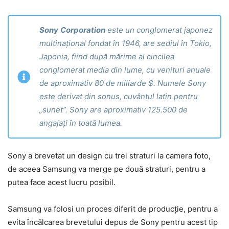
Sony
Corporation
este un conglomerat japonez
multinațional fondat în 1946, are sediul în Tokio,
Japonia, fiind după mărime al cincilea
conglomerat media din lume, cu venituri anuale
de aproximativ 80 de miliarde $. Numele Sony
este derivat din sonus, cuvântul latin pentru
„sunet”. Sony are aproximativ 125.500 de
angajați în toată lumea.
Sony a brevetat un design cu trei straturi la camera foto,
de aceea Samsung va merge pe două straturi, pentru a
putea face acest lucru posibil.
Samsung va folosi un proces diferit de producție, pentru a
evita încălcarea brevetului depus de Sony pentru acest tip