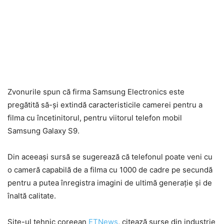
Zvonurile spun că firma Samsung Electronics este
pregătită să-și extindă caracteristicile camerei pentru a
filma cu încetinitorul, pentru viitorul telefon mobil
Samsung Galaxy S9.
Din aceeași sursă se sugerează că telefonul poate veni cu
o cameră capabilă de a filma cu 1000 de cadre pe secundă
pentru a putea înregistra imagini de ultimă generație și de
înaltă calitate.
Site-ul tehnic coreean
ETNews
, citează surse din industrie