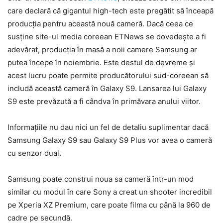
care declară că gigantul high-tech este pregătit să înceapă
producția pentru această nouă cameră. Dacă ceea ce
susține site-ul media coreean ETNews se dovedește a fi
adevărat, producția în masă a noii camere Samsung ar
putea începe în noiembrie. Este destul de devreme și
acest lucru poate permite producătorului sud-coreean să
includă această cameră în Galaxy S9. Lansarea lui Galaxy
S9 este prevăzută a fi cândva în primăvara anului viitor.
Informațiile nu dau nici un fel de detaliu suplimentar dacă
Samsung Galaxy S9 sau Galaxy S9 Plus vor avea o cameră
cu senzor dual.
Samsung poate construi noua sa cameră într-un mod
similar cu modul în care Sony a creat un shooter incredibil
pe Xperia XZ Premium, care poate filma cu până la 960 de
cadre pe secundă.