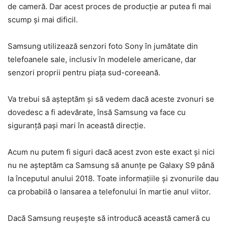
de cameră. Dar acest proces de producție ar putea fi mai
scump și mai dificil.
Samsung utilizează senzori foto Sony în jumătate din
telefoanele sale, inclusiv în modelele americane, dar
senzori proprii pentru piața sud-coreeană.
Va trebui să așteptăm și să vedem dacă aceste zvonuri se
dovedesc a fi adevărate, însă Samsung va face cu
siguranță pași mari în această direcție.
Acum nu putem fi siguri dacă acest zvon este exact și nici
nu ne așteptăm ca Samsung să anunțe pe Galaxy S9 până
la începutul anului 2018. Toate informațiile și zvonurile dau
ca probabilă o lansarea a telefonului în martie anul viitor.
Dacă Samsung reușește să introducă această cameră cu