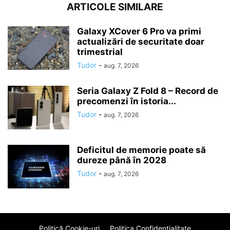
ARTICOLE SIMILARE
Galaxy XCover 6 Pro va primi
actualizări de securitate doar
trimestrial
Tudor
-
aug. 7, 2026
Seria Galaxy Z Fold 8 – Record de
precomenzi în istoria...
Tudor
-
aug. 7, 2026
Deficitul de memorie poate să
dureze până în 2028
Tudor
-
aug. 7, 2026
Politică Cookie-uri
Politica Confidenţialitate