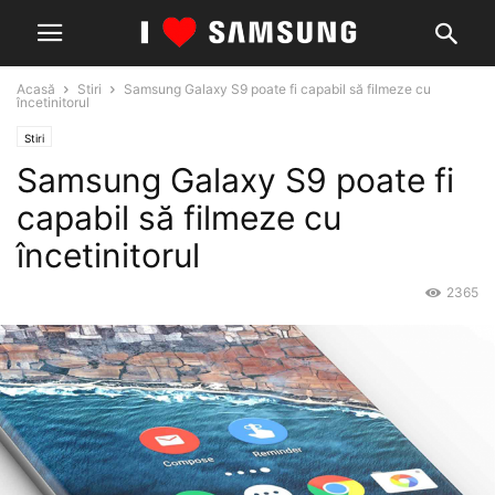
Acasă
Stiri
Samsung Galaxy S9 poate fi capabil să filmeze cu
încetinitorul
Stiri
Samsung Galaxy S9 poate fi
capabil să filmeze cu
încetinitorul
2365