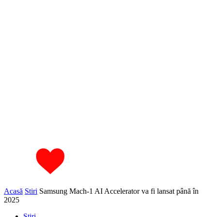
Acasă
Stiri
Samsung Mach-1 AI Accelerator va fi lansat până în
2025
Stiri