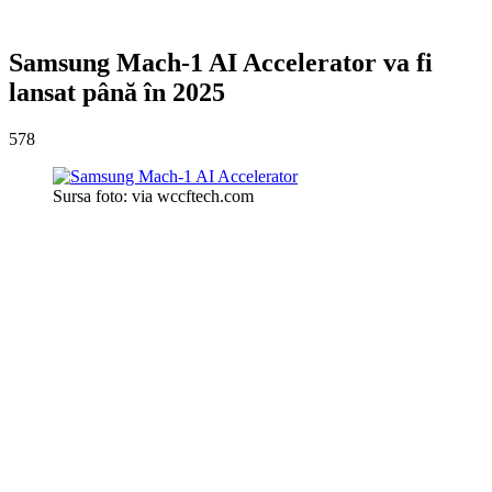
Samsung Mach-1 AI Accelerator va fi
lansat până în 2025
578
Sursa foto: via wccftech.com