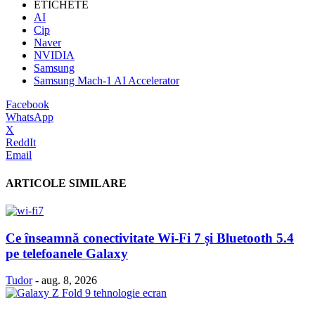
ETICHETE
AI
Cip
Naver
NVIDIA
Samsung
Samsung Mach-1 AI Accelerator
Facebook
WhatsApp
X
ReddIt
Email
ARTICOLE SIMILARE
Ce înseamnă conectivitate Wi-Fi 7 și Bluetooth 5.4
pe telefoanele Galaxy
Tudor
-
aug. 8, 2026